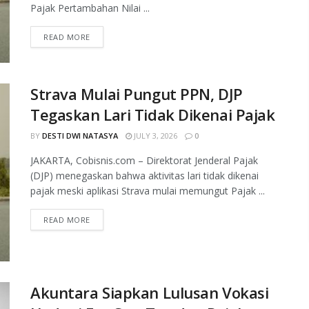
Pajak Pertambahan Nilai ...
READ MORE
Strava Mulai Pungut PPN, DJP
Tegaskan Lari Tidak Dikenai Pajak
BY
DESTI DWI NATASYA
JULY 3, 2026
0
JAKARTA, Cobisnis.com – Direktorat Jenderal Pajak
(DJP) menegaskan bahwa aktivitas lari tidak dikenai
pajak meski aplikasi Strava mulai memungut Pajak ...
READ MORE
Akuntara Siapkan Lulusan Vokasi