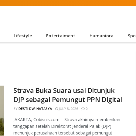
Lifestyle
Entertaiment
Humaniora
Spo
Strava Buka Suara usai Ditunjuk
DJP sebagai Pemungut PPN Digital
BY
DESTI DWI NATASYA
JULY 8, 2026
0
JAKARTA, Cobisnis.com – Strava akhirnya memberikan
tanggapan setelah Direktorat Jenderal Pajak (DJP)
menunjuk perusahaan tersebut sebagai pemungut