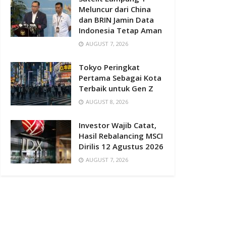
Meluncur dari China
dan BRIN Jamin Data
Indonesia Tetap Aman
AUGUST 7, 2026
Tokyo Peringkat
Pertama Sebagai Kota
Terbaik untuk Gen Z
AUGUST 8, 2026
Investor Wajib Catat,
Hasil Rebalancing MSCI
Dirilis 12 Agustus 2026
AUGUST 7, 2026