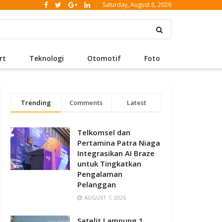
Saturday, August 8, 2026
rt
Teknologi
Otomotif
Foto
Trending
Comments
Latest
Telkomsel dan
Pertamina Patra Niaga
Integrasikan AI Braze
untuk Tingkatkan
Pengalaman
Pelanggan
AUGUST 7, 2026
Satelit Lampung 1