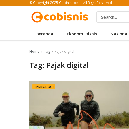
© Copyright 2025 Cobinis.com – All Right Reserved
Beranda
Ekonomi Bisnis
Nasional
Home
Tag
Pajak digital
Tag: Pajak digital
TEKNOLOGI