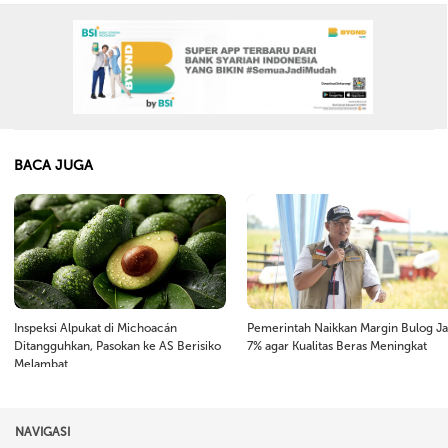
BACA JUGA
Inspeksi Alpukat di Michoacán
Pemerintah Naikkan Margin Bulog Ja
Ditangguhkan, Pasokan ke AS Berisiko
7% agar Kualitas Beras Meningkat
Melambat
NAVIGASI