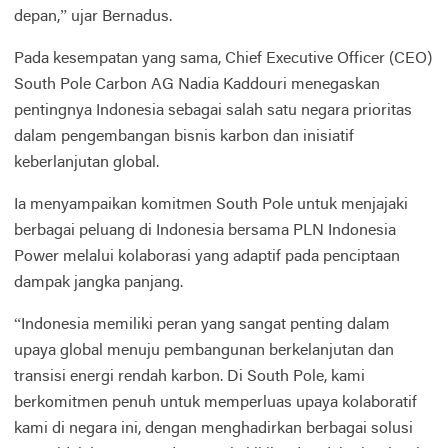
depan,” ujar Bernadus.
Pada kesempatan yang sama, Chief Executive Officer (CEO)
South Pole Carbon AG Nadia Kaddouri menegaskan
pentingnya Indonesia sebagai salah satu negara prioritas
dalam pengembangan bisnis karbon dan inisiatif
keberlanjutan global.
Ia menyampaikan komitmen South Pole untuk menjajaki
berbagai peluang di Indonesia bersama PLN Indonesia
Power melalui kolaborasi yang adaptif pada penciptaan
dampak jangka panjang.
“Indonesia memiliki peran yang sangat penting dalam
upaya global menuju pembangunan berkelanjutan dan
transisi energi rendah karbon. Di South Pole, kami
berkomitmen penuh untuk memperluas upaya kolaboratif
kami di negara ini, dengan menghadirkan berbagai solusi