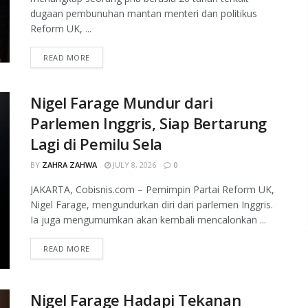
dugaan pembunuhan mantan menteri dan politikus
Reform UK, ...
READ MORE
Nigel Farage Mundur dari
Parlemen Inggris, Siap Bertarung
Lagi di Pemilu Sela
BY
ZAHRA ZAHWA
JULY 8, 2026
0
JAKARTA, Cobisnis.com – Pemimpin Partai Reform UK,
Nigel Farage, mengundurkan diri dari parlemen Inggris.
Ia juga mengumumkan akan kembali mencalonkan ...
READ MORE
Nigel Farage Hadapi Tekanan