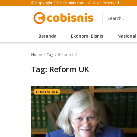
© Copyright 2025 Cobinis.com – All Right Reserved
Beranda
Ekonomi Bisnis
Nasional
Home
Tag
Reform UK
Tag: Reform UK
HUMANIORA