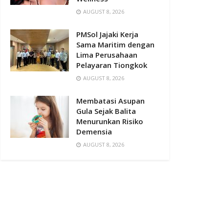
AUGUST 8, 2026
PMSol Jajaki Kerja
Sama Maritim dengan
Lima Perusahaan
Pelayaran Tiongkok
AUGUST 8, 2026
Membatasi Asupan
Gula Sejak Balita
Menurunkan Risiko
Demensia
AUGUST 8, 2026