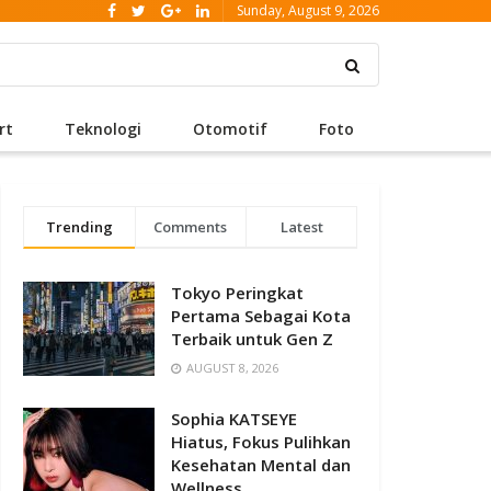
Sunday, August 9, 2026
rt
Teknologi
Otomotif
Foto
Trending
Comments
Latest
Tokyo Peringkat
Pertama Sebagai Kota
Terbaik untuk Gen Z
AUGUST 8, 2026
Sophia KATSEYE
Hiatus, Fokus Pulihkan
Kesehatan Mental dan
Wellness