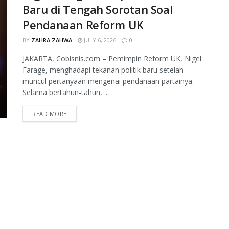
Baru di Tengah Sorotan Soal
Pendanaan Reform UK
BY
ZAHRA ZAHWA
JULY 6, 2026
0
JAKARTA, Cobisnis.com – Pemimpin Reform UK, Nigel
Farage, menghadapi tekanan politik baru setelah
muncul pertanyaan mengenai pendanaan partainya.
Selama bertahun-tahun, ...
READ MORE