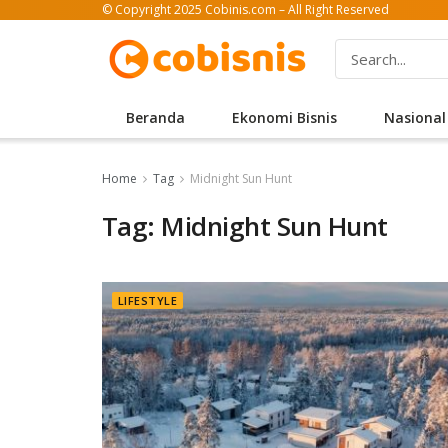
© Copyright 2025 Cobinis.com – All Right Reserved
Beranda
Ekonomi Bisnis
Nasional
Home
Tag
Midnight Sun Hunt
Tag: Midnight Sun Hunt
LIFESTYLE