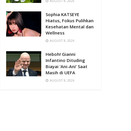
AUGUST 8, 2026
Sophia KATSEYE
Hiatus, Fokus Pulihkan
Kesehatan Mental dan
Wellness
AUGUST 8, 2026
Heboh! Gianni
Infantino Dituding
Biayai ‘Ani-Ani’ Saat
Masih di UEFA
AUGUST 8, 2026