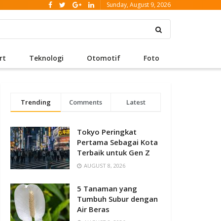
Sunday, August 9, 2026
rt
Teknologi
Otomotif
Foto
Trending
Comments
Latest
Tokyo Peringkat
Pertama Sebagai Kota
Terbaik untuk Gen Z
AUGUST 8, 2026
5 Tanaman yang
Tumbuh Subur dengan
Air Beras