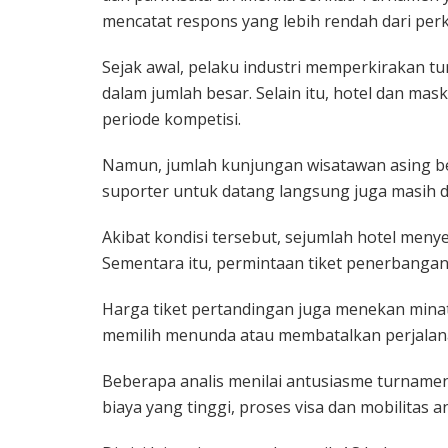
mencatat respons yang lebih rendah dari perk
Sejak awal, pelaku industri memperkirakan t
dalam jumlah besar. Selain itu, hotel dan m
periode kompetisi.
Namun, jumlah kunjungan wisatawan asing be
suporter untuk datang langsung juga masih d
Akibat kondisi tersebut, sejumlah hotel meny
Sementara itu, permintaan tiket penerbangan
Harga tiket pertandingan juga menekan minat
memilih menunda atau membatalkan perjalan
Beberapa analis menilai antusiasme turnamen 
biaya yang tinggi, proses visa dan mobilitas a