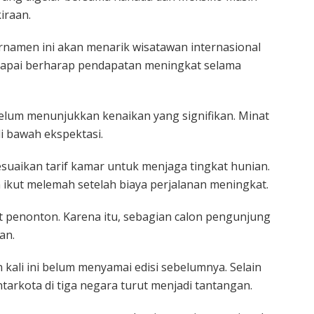
iraan.
urnamen ini akan menarik wisatawan internasional
askapai berharap pendapatan meningkat selama
lum menunjukkan kenaikan yang signifikan. Minat
i bawah ekspektasi.
esuaikan tarif kamar untuk menjaga tingkat hunian.
 ikut melemah setelah biaya perjalanan meningkat.
 penonton. Karena itu, sebagian calon pengunjung
an.
kali ini belum menyamai edisi sebelumnya. Selain
ntarkota di tiga negara turut menjadi tantangan.