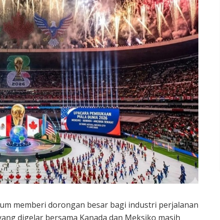
lum memberi dorongan besar bagi industri perjalanan
 yang digelar bersama Kanada dan Meksiko masih