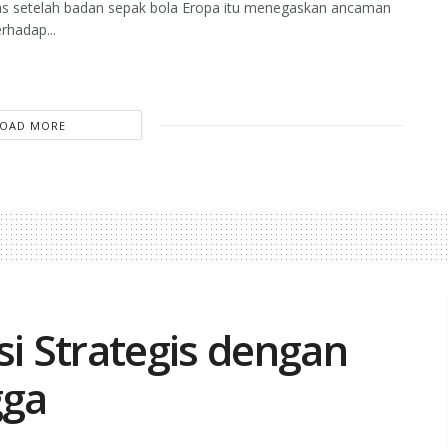
 setelah badan sepak bola Eropa itu menegaskan ancaman
rhadap...
LOAD MORE
si Strategis dengan
gga