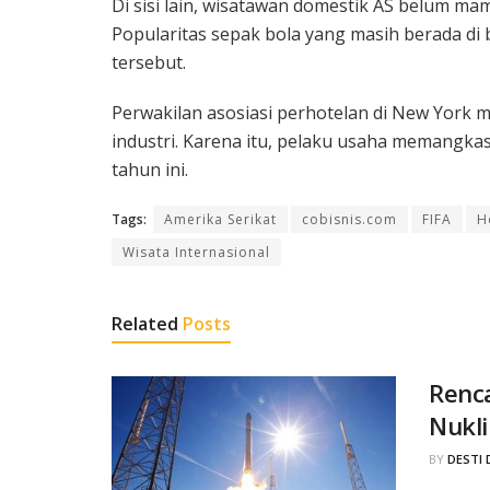
Di sisi lain, wisatawan domestik AS belum 
Popularitas sepak bola yang masih berada di 
tersebut.
Perwakilan asosiasi perhotelan di New York 
industri. Karena itu, pelaku usaha memangk
tahun ini.
Tags:
Amerika Serikat
cobisnis.com
FIFA
H
Wisata Internasional
Related
Posts
Renc
Nukli
BY
DESTI 