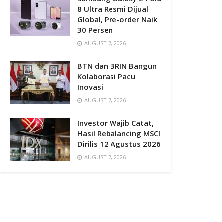
8 Ultra Resmi Dijual
Global, Pre-order Naik
30 Persen
AUGUST 7, 2026
BTN dan BRIN Bangun
Kolaborasi Pacu
Inovasi
AUGUST 7, 2026
Investor Wajib Catat,
Hasil Rebalancing MSCI
Dirilis 12 Agustus 2026
AUGUST 7, 2026