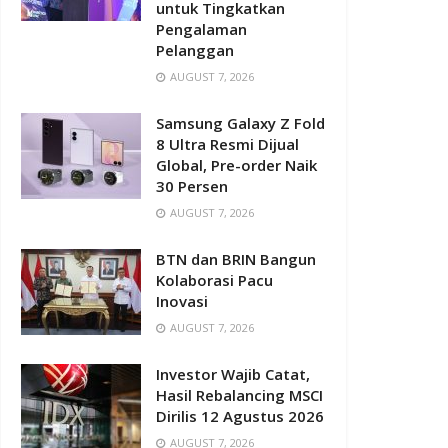
untuk Tingkatkan
Pengalaman
Pelanggan
AUGUST 7, 2026
Samsung Galaxy Z Fold
8 Ultra Resmi Dijual
Global, Pre-order Naik
30 Persen
AUGUST 7, 2026
BTN dan BRIN Bangun
Kolaborasi Pacu
Inovasi
AUGUST 7, 2026
Investor Wajib Catat,
Hasil Rebalancing MSCI
Dirilis 12 Agustus 2026
AUGUST 7, 2026