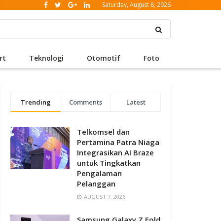
Saturday, August 8, 2026
rt
Teknologi
Otomotif
Foto
Trending
Comments
Latest
Telkomsel dan
Pertamina Patra Niaga
Integrasikan AI Braze
untuk Tingkatkan
Pengalaman
Pelanggan
AUGUST 7, 2026
Samsung Galaxy Z Fold