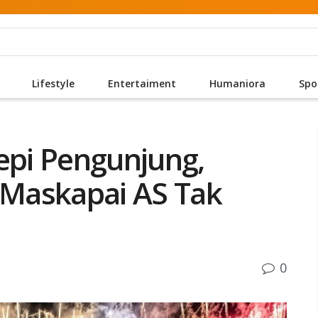
Lifestyle
Entertaiment
Humaniora
Spo
epi Pengunjung,
n Maskapai AS Tak
0