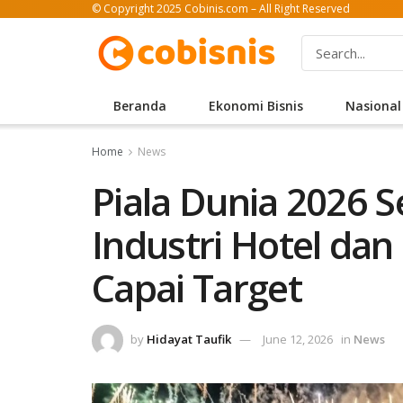
© Copyright 2025 Cobinis.com – All Right Reserved
Beranda
Ekonomi Bisnis
Nasional
Home
News
Piala Dunia 2026 S
Industri Hotel da
Capai Target
by
Hidayat Taufik
June 12, 2026
in
News