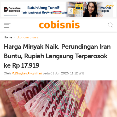
Home
Ekonomi Bisnis
Harga Minyak Naik, Perundingan Iran
Buntu, Rupiah Langsung Terperosok
ke Rp 17.919
Oleh
M.Dhayfan Al-ghiffari
pada 03 Jun 2026, 11:12 WIB