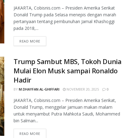
JAKARTA, Cobisnis.com – Presiden Amerika Serikat
Donald Trump pada Selasa menepis dengan marah
pertanyaan tentang pembunuhan Jamal Khashoggi
pada 2018,...
READ MORE
Trump Sambut MBS, Tokoh Dunia
Mulai Elon Musk sampai Ronaldo
Hadir
BY
M.DHAYFAN AL-GHIFFARI
NOVEMBER 20, 2025
0
JAKARTA, Cobisnis.com – Presiden Amerika Serikat,
Donald Trump, menggelar jamuan makan malam
untuk menyambut Putra Mahkota Saudi, Mohammed
bin Salman...
READ MORE