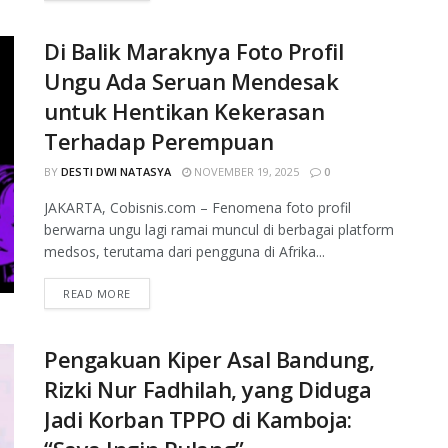
Di Balik Maraknya Foto Profil
Ungu Ada Seruan Mendesak
untuk Hentikan Kekerasan
Terhadap Perempuan
BY
DESTI DWI NATASYA
NOVEMBER 19, 2025
0
JAKARTA, Cobisnis.com – Fenomena foto profil
berwarna ungu lagi ramai muncul di berbagai platform
medsos, terutama dari pengguna di Afrika...
READ MORE
Pengakuan Kiper Asal Bandung,
Rizki Nur Fadhilah, yang Diduga
Jadi Korban TPPO di Kamboja: