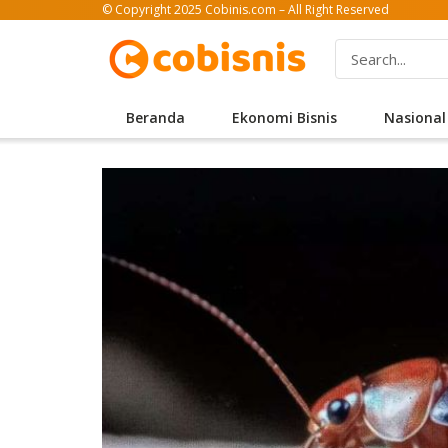
© Copyright 2025 Cobinis.com – All Right Reserved
Beranda
Ekonomi Bisnis
Nasional