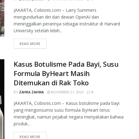
JAKARTA, Cobisnis.com – Larry Summers
mengundurkan diri dari dewan OpenAI dan
meninggalkan perannya sebagai instruktur di Harvard
University setelah lebih...
READ MORE
Kasus Botulisme Pada Bayi, Susu
Formula ByHeart Masih
Ditemukan di Rak Toko
BY
ZAHRA ZAHWA
NOVEMBER 21, 2025
0
JAKARTA, Cobisnis.com – Kasus botulisme pada bayi
yang mengonsumsi susu formula ByHeart terus
meningkat, namun pejabat negara menyatakan bahwa
produk...
READ MORE