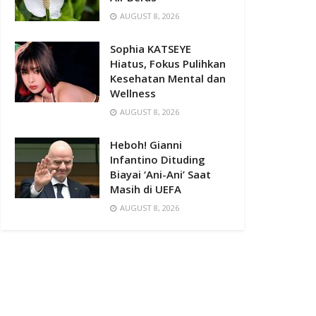
AUGUST 8, 2026
Sophia KATSEYE
Hiatus, Fokus Pulihkan
Kesehatan Mental dan
Wellness
AUGUST 8, 2026
Heboh! Gianni
Infantino Dituding
Biayai ‘Ani-Ani’ Saat
Masih di UEFA
AUGUST 8, 2026