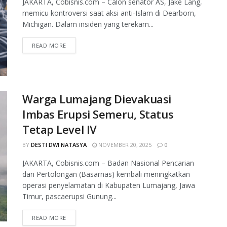
JAKARTA, Cobisnis.com – Calon senator AS, Jake Lang,
memicu kontroversi saat aksi anti-Islam di Dearborn,
Michigan. Dalam insiden yang terekam...
READ MORE
Warga Lumajang Dievakuasi
Imbas Erupsi Semeru, Status
Tetap Level IV
BY
DESTI DWI NATASYA
NOVEMBER 20, 2025
0
JAKARTA, Cobisnis.com – Badan Nasional Pencarian
dan Pertolongan (Basarnas) kembali meningkatkan
operasi penyelamatan di Kabupaten Lumajang, Jawa
Timur, pascaerupsi Gunung...
READ MORE