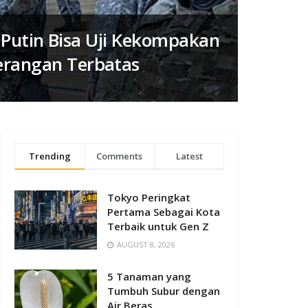
ai Putin Bisa Uji Kekompakan
rangan Terbatas
Trending
Comments
Latest
Tokyo Peringkat
Pertama Sebagai Kota
Terbaik untuk Gen Z
AUGUST 8, 2026
5 Tanaman yang
Tumbuh Subur dengan
Air Beras