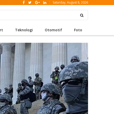
Saturday, August 8, 2026
rt
Teknologi
Otomotif
Foto