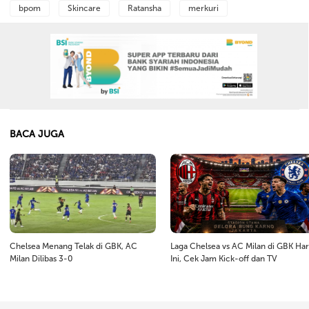
bpom
Skincare
Ratansha
merkuri
BACA JUGA
Chelsea Menang Telak di GBK, AC
Laga Chelsea vs AC Milan di GBK Har
Milan Dilibas 3-0
Ini, Cek Jam Kick-off dan TV