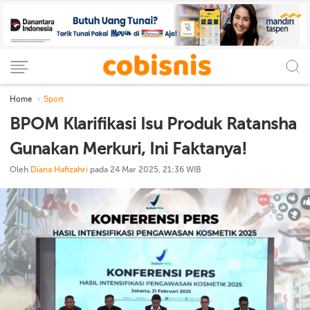
Home
Sport
BPOM Klarifikasi Isu Produk Ratansha
Gunakan Merkuri, Ini Faktanya!
Oleh
Diana Hafizahri
pada 24 Mar 2025, 21:36 WIB