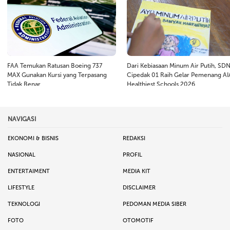
FAA Temukan Ratusan Boeing 737
Dari Kebiasaan Minum Air Putih, SD
MAX Gunakan Kursi yang Terpasang
Cipedak 01 Raih Gelar Pemenang AI
Tidak Benar
Healthiest Schools 2026
NAVIGASI
EKONOMI & BISNIS
REDAKSI
NASIONAL
PROFIL
ENTERTAIMENT
MEDIA KIT
LIFESTYLE
DISCLAIMER
TEKNOLOGI
PEDOMAN MEDIA SIBER
FOTO
OTOMOTIF