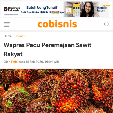
Home
Industri
Wapres Pacu Peremajaan Sawit
Rakyat
Oleh
Fathi
pada 15 Feb 2020, 16:04 WIB