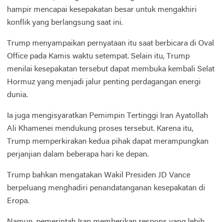
hampir mencapai kesepakatan besar untuk mengakhiri
konflik yang berlangsung saat ini.
Trump menyampaikan pernyataan itu saat berbicara di Oval
Office pada Kamis waktu setempat. Selain itu, Trump
menilai kesepakatan tersebut dapat membuka kembali Selat
Hormuz yang menjadi jalur penting perdagangan energi
dunia.
Ia juga mengisyaratkan Pemimpin Tertinggi Iran Ayatollah
Ali Khamenei mendukung proses tersebut. Karena itu,
Trump memperkirakan kedua pihak dapat merampungkan
perjanjian dalam beberapa hari ke depan.
Trump bahkan mengatakan Wakil Presiden JD Vance
berpeluang menghadiri penandatanganan kesepakatan di
Eropa.
Namun, pemerintah Iran memberikan respons yang lebih