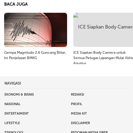
BACA JUGA
Gempa Magnitudo 2,6 Guncang Blitar,
ICE Siapkan Body Camera untuk
Ini Penjelasan BMKG
Semua Petugas Lapangan Mulai Akhi
Agustus
NAVIGASI
EKONOMI & BISNIS
REDAKSI
NASIONAL
PROFIL
ENTERTAIMENT
MEDIA KIT
LIFESTYLE
DISCLAIMER
TEKNOLOGI
PEDOMAN MEDIA SIBER