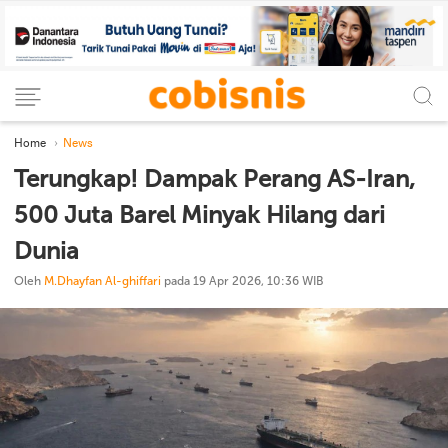
Home
News
Terungkap! Dampak Perang AS-Iran,
500 Juta Barel Minyak Hilang dari
Dunia
Oleh
M.Dhayfan Al-ghiffari
pada 19 Apr 2026, 10:36 WIB