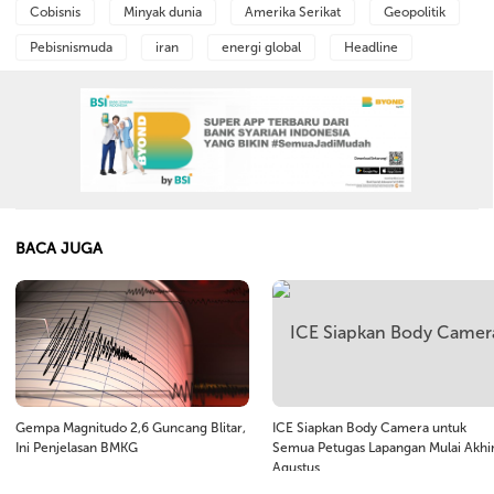
Cobisnis
Minyak dunia
Amerika Serikat
Geopolitik
Pebisnismuda
iran
energi global
Headline
BACA JUGA
Gempa Magnitudo 2,6 Guncang Blitar,
ICE Siapkan Body Camera untuk
Ini Penjelasan BMKG
Semua Petugas Lapangan Mulai Akhi
Agustus