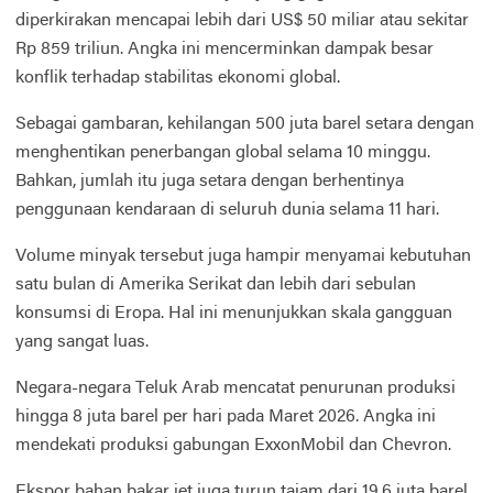
diperkirakan mencapai lebih dari US$ 50 miliar atau sekitar
Rp 859 triliun. Angka ini mencerminkan dampak besar
konflik terhadap stabilitas ekonomi global.
Sebagai gambaran, kehilangan 500 juta barel setara dengan
menghentikan penerbangan global selama 10 minggu.
Bahkan, jumlah itu juga setara dengan berhentinya
penggunaan kendaraan di seluruh dunia selama 11 hari.
Volume minyak tersebut juga hampir menyamai kebutuhan
satu bulan di
Amerika Serikat
dan lebih dari sebulan
konsumsi di Eropa. Hal ini menunjukkan skala gangguan
yang sangat luas.
Negara-negara Teluk Arab mencatat penurunan produksi
hingga 8 juta barel per hari pada Maret 2026. Angka ini
mendekati produksi gabungan
ExxonMobil
dan
Chevron
.
Ekspor bahan bakar jet juga turun tajam dari 19,6 juta barel