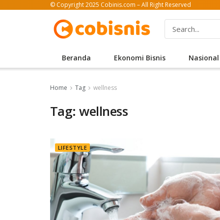
© Copyright 2025 Cobinis.com – All Right Reserved
Beranda
Ekonomi Bisnis
Nasional
Home
Tag
wellness
Tag: wellness
LIFESTYLE