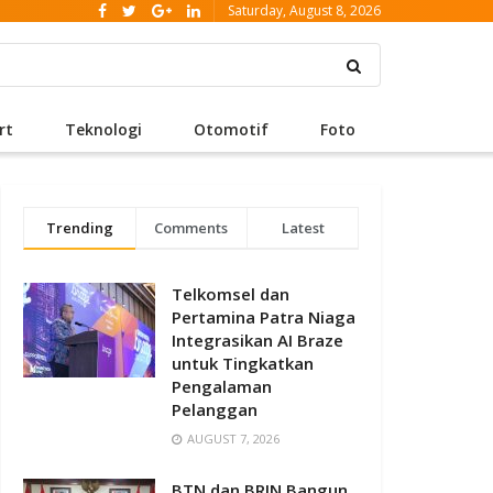
Saturday, August 8, 2026
rt
Teknologi
Otomotif
Foto
Trending
Comments
Latest
Telkomsel dan
Pertamina Patra Niaga
Integrasikan AI Braze
untuk Tingkatkan
Pengalaman
Pelanggan
AUGUST 7, 2026
BTN dan BRIN Bangun