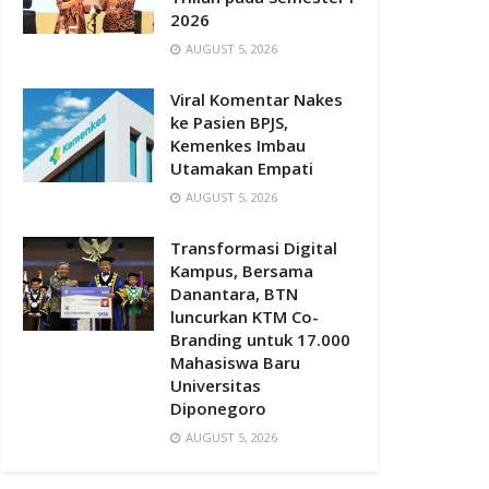
2026
AUGUST 5, 2026
Viral Komentar Nakes
ke Pasien BPJS,
Kemenkes Imbau
Utamakan Empati
AUGUST 5, 2026
Transformasi Digital
Kampus, Bersama
Danantara, BTN
luncurkan KTM Co-
Branding untuk 17.000
Mahasiswa Baru
Universitas
Diponegoro
AUGUST 5, 2026