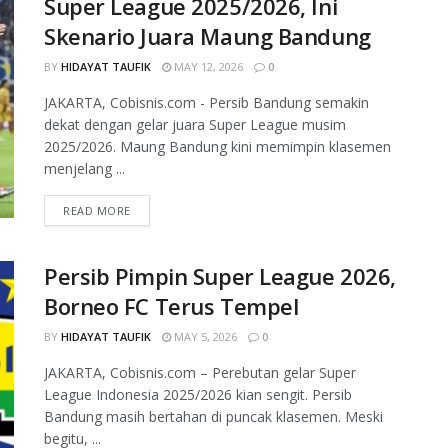
Super League 2025/2026, Ini
Skenario Juara Maung Bandung
BY
HIDAYAT TAUFIK
MAY 12, 2026
0
JAKARTA, Cobisnis.com - Persib Bandung semakin
dekat dengan gelar juara Super League musim
2025/2026. Maung Bandung kini memimpin klasemen
menjelang ...
READ MORE
Persib Pimpin Super League 2026,
Borneo FC Terus Tempel
BY
HIDAYAT TAUFIK
MAY 5, 2026
0
JAKARTA, Cobisnis.com – Perebutan gelar Super
League Indonesia 2025/2026 kian sengit. Persib
Bandung masih bertahan di puncak klasemen. Meski
begitu, ...