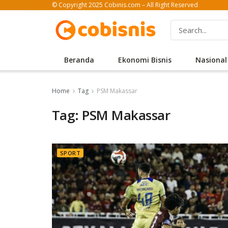
© Copyright 2025 Cobinis.com – All Right Reserved
Beranda
Ekonomi Bisnis
Nasional
Home
Tag
PSM Makassar
Tag: PSM Makassar
SPORT