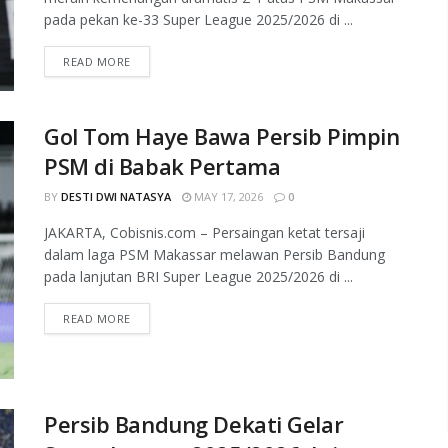
pada pekan ke-33 Super League 2025/2026 di ...
READ MORE
Gol Tom Haye Bawa Persib Pimpin
PSM di Babak Pertama
BY
DESTI DWI NATASYA
MAY 17, 2026
0
JAKARTA, Cobisnis.com – Persaingan ketat tersaji
dalam laga PSM Makassar melawan Persib Bandung
pada lanjutan BRI Super League 2025/2026 di ...
READ MORE
Persib Bandung Dekati Gelar