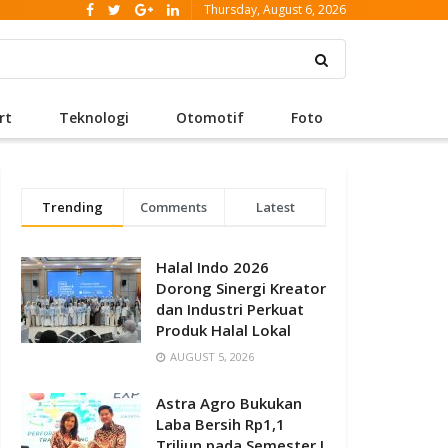
Thursday, August 6, 2026
rt
Teknologi
Otomotif
Foto
Trending
Comments
Latest
Halal Indo 2026
Dorong Sinergi Kreator
dan Industri Perkuat
Produk Halal Lokal
AUGUST 5, 2026
Astra Agro Bukukan
Laba Bersih Rp1,1
Triliun pada Semester I