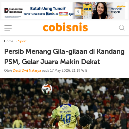
Home
Sport
Persib Menang Gila-gilaan di Kandang
PSM, Gelar Juara Makin Dekat
Oleh
Desti Dwi Natasya
pada 17 May 2026, 21:19 WIB