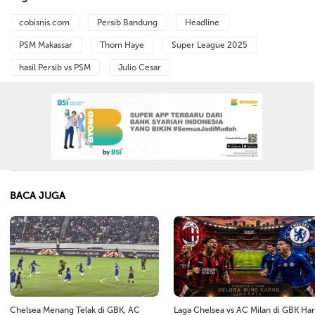
cobisnis.com
Persib Bandung
Headline
PSM Makassar
Thom Haye
Super League 2025
hasil Persib vs PSM
Julio Cesar
BACA JUGA
Chelsea Menang Telak di GBK, AC
Laga Chelsea vs AC Milan di GBK Har