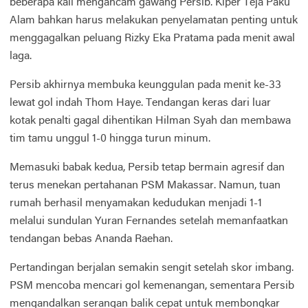
beberapa kali mengancam gawang Persib. Kiper Teja Paku
Alam bahkan harus melakukan penyelamatan penting untuk
menggagalkan peluang Rizky Eka Pratama pada menit awal
laga.
Persib akhirnya membuka keunggulan pada menit ke-33
lewat gol indah Thom Haye. Tendangan keras dari luar
kotak penalti gagal dihentikan Hilman Syah dan membawa
tim tamu unggul 1-0 hingga turun minum.
Memasuki babak kedua, Persib tetap bermain agresif dan
terus menekan pertahanan PSM Makassar. Namun, tuan
rumah berhasil menyamakan kedudukan menjadi 1-1
melalui sundulan Yuran Fernandes setelah memanfaatkan
tendangan bebas Ananda Raehan.
Pertandingan berjalan semakin sengit setelah skor imbang.
PSM mencoba mencari gol kemenangan, sementara Persib
mengandalkan serangan balik cepat untuk membongkar