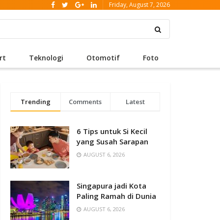
Friday, August 7, 2026
rt
Teknologi
Otomotif
Foto
Trending
Comments
Latest
6 Tips untuk Si Kecil
yang Susah Sarapan
AUGUST 6, 2026
Singapura jadi Kota
Paling Ramah di Dunia
AUGUST 6, 2026