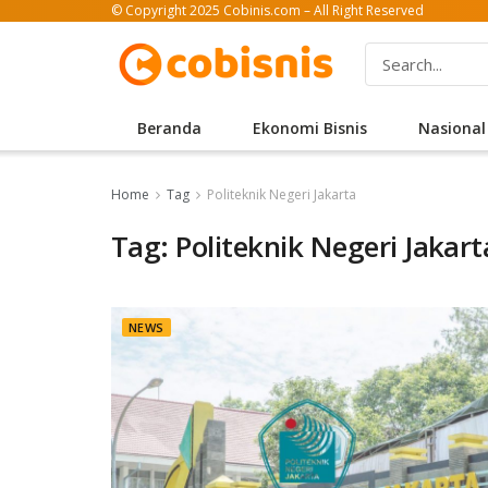
© Copyright 2025 Cobinis.com – All Right Reserved
Beranda
Ekonomi Bisnis
Nasional
Home
Tag
Politeknik Negeri Jakarta
Tag: Politeknik Negeri Jakart
NEWS