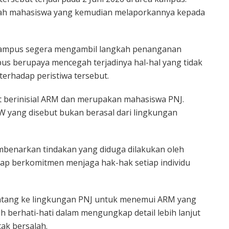
umlah mahasiswa yang kemudian melaporkannya kepada
 kampus segera mengambil langkah penanganan
us berupaya mencegah terjadinya hal-hal yang tidak
terhadap peristiwa tersebut.
bat berinisial ARM dan merupakan mahasiswa PNJ.
 AW yang disebut bukan berasal dari lingkungan
enarkan tindakan yang diduga dilakukan oleh
etap berkomitmen menjaga hak-hak setiap individu
atang ke lingkungan PNJ untuk menemui ARM yang
 berhati-hati dalam mengungkap detail lebih lanjut
ak bersalah.