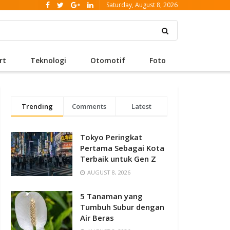
Saturday, August 8, 2026
rt
Teknologi
Otomotif
Foto
Trending
Comments
Latest
Tokyo Peringkat
Pertama Sebagai Kota
Terbaik untuk Gen Z
AUGUST 8, 2026
5 Tanaman yang
Tumbuh Subur dengan
Air Beras