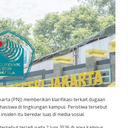
karta (PNJ) memberikan klarifikasi terkait dugaan
hasiswa di lingkungan kampus. Peristiwa tersebut
insiden itu beredar luas di media sosial.
sebut terjadi pada 2 Juni 2026 di area kampus.