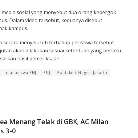
di media sosial yang menyebut dua orang kepergok
pus. Dalam video tersebut, keduanya disebut
ihak kampus.
secara menyeluruh terhadap peristiwa tersebut.
tan akan dilakukan sesuai ketentuan yang berlaku
sarkan hasil pemeriksaan.
mahasiswa PNJ
PNJ
Politeknik Negeri Jakarta
ea Menang Telak di GBK, AC Milan
as 3-0