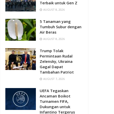
Terbaik untuk Gen Z
AUGUST 8, 2026
5 Tanaman yang
Tumbuh Subur dengan
Air Beras
AUGUST 8, 2026
Trump Tolak
Permintaan Rudal
Zelensky, Ukraina
Gagal Dapat
Tambahan Patriot
AUGUST 7, 2026
UEFA Tegaskan
Ancaman Boikot
Turnamen FIFA,
Dukungan untuk
Infantino Tergerus