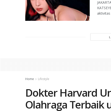
JAKARTA,
KATSEYE
aktivita
Home
Lifestyle
Dokter Harvard U
Olahraga Terbaik 