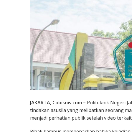
JAKARTA, Cobisnis.com –
Politeknik Negeri Ja
tindakan asusila yang melibatkan seorang ma
menjadi perhatian publik setelah video terkait 
Pihak kampus membenarkan bahwa kejadian ter