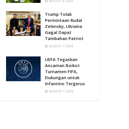
AUGUST 8, 2026
Trump Tolak
Permintaan Rudal
Zelensky, Ukraina
Gagal Dapat
Tambahan Patriot
AUGUST 7, 2026
UEFA Tegaskan
Ancaman Boikot
Turnamen FIFA,
Dukungan untuk
Infantino Tergerus
AUGUST 7, 2026