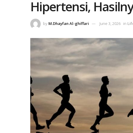
Hipertensi, Hasiln
by
M.Dhayfan Al-ghiffari
June 3, 2026
in
Lif