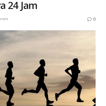
ya 24 Jam
0
estyle