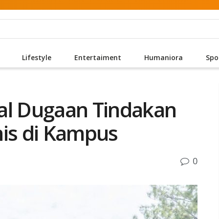
Lifestyle
Entertaiment
Humaniora
Spo
al Dugaan Tindakan
nis di Kampus
0