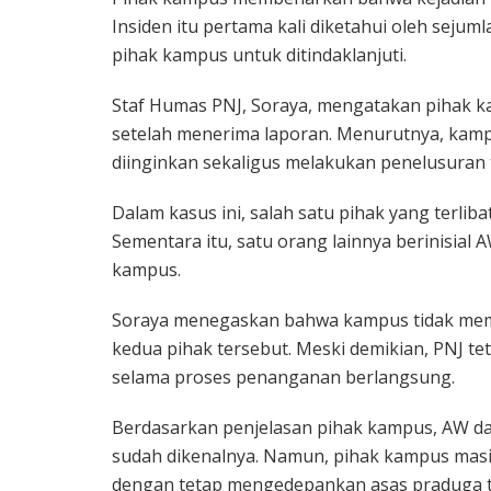
Insiden itu pertama kali diketahui oleh sej
pihak kampus untuk ditindaklanjuti.
Staf Humas PNJ, Soraya, mengatakan pihak
setelah menerima laporan. Menurutnya, kamp
diinginkan sekaligus melakukan penelusuran 
Dalam kasus ini, salah satu pihak yang terli
Sementara itu, satu orang lainnya berinisial
kampus.
Soraya menegaskan bahwa kampus tidak memb
kedua pihak tersebut. Meski demikian, PNJ t
selama proses penanganan berlangsung.
Berdasarkan penjelasan pihak kampus, AW d
sudah dikenalnya. Namun, pihak kampus masih
dengan tetap mengedepankan asas praduga t