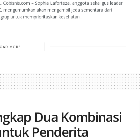
 Cobisnis.com – Sophia Laforteza, anggota sekaligus leader
, mengumumkan akan mengambil jeda sementara dari
s grup untuk memprioritaskan kesehatan...
LOAD MORE
ngkap Dua Kombinasi
untuk Penderita