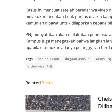
Kasus ini mencuat setelah beredarnya video 
melakukan tindakan tidak pantas di area kam
kemudian dibawa untuk dilaporkan kepada p
PNJ menyatakan akan melakukan penelusuran 
Kampus juga menegaskan bahwa langkah lanju
apabila ditemukan adanya pelanggaran berda
Tags:
cobisnis.com
dugaan asusila
kasus PNJ
video viral PNJ
Related
Posts
Chels
Dilib