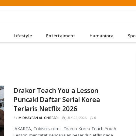
Lifestyle
Entertaiment
Humaniora
Spo
Drakor Teach You a Lesson
Puncaki Daftar Serial Korea
Terlaris Netflix 2026
BY
M.DHAYFAN AL-GHIFFARI
JULY 22, 2026
0
JAKARTA, Cobisnis.com - Drama Korea Teach You A
Lesson mencatat pencapaian besar di Netflix pada