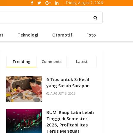
Friday, August 7, 2026
rt
Teknologi
Otomotif
Foto
Trending
Comments
Latest
6 Tips untuk Si Kecil
yang Susah Sarapan
AUGUST 6, 2026
BUMI Raup Laba Lebih
Tinggi di Semester I
2026, Profitabilitas
Terus Menguat