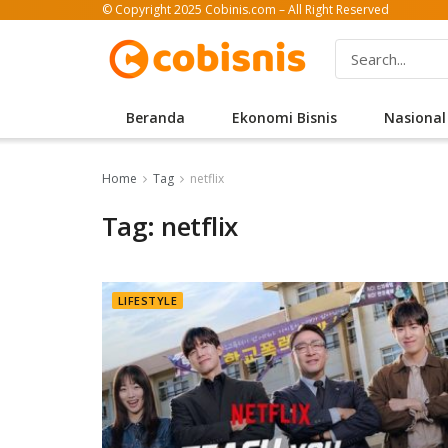
© Copyright 2025 Cobinis.com – All Right Reserved
Beranda
Ekonomi Bisnis
Nasional
Home
Tag
netflix
Tag: netflix
LIFESTYLE