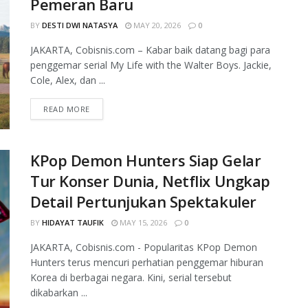
Pemeran Baru
BY
DESTI DWI NATASYA
MAY 20, 2026
0
JAKARTA, Cobisnis.com – Kabar baik datang bagi para
penggemar serial My Life with the Walter Boys. Jackie,
Cole, Alex, dan ...
READ MORE
KPop Demon Hunters Siap Gelar
Tur Konser Dunia, Netflix Ungkap
Detail Pertunjukan Spektakuler
BY
HIDAYAT TAUFIK
MAY 15, 2026
0
JAKARTA, Cobisnis.com - Popularitas KPop Demon
Hunters terus mencuri perhatian penggemar hiburan
Korea di berbagai negara. Kini, serial tersebut
dikabarkan ...