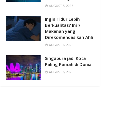
AUGUST 5, 2026
Ingin Tidur Lebih
Berkualitas? Ini 7
Makanan yang
Direkomendasikan Ahli
AUGUST 6, 2026
Singapura jadi Kota
Paling Ramah di Dunia
AUGUST 6, 2026