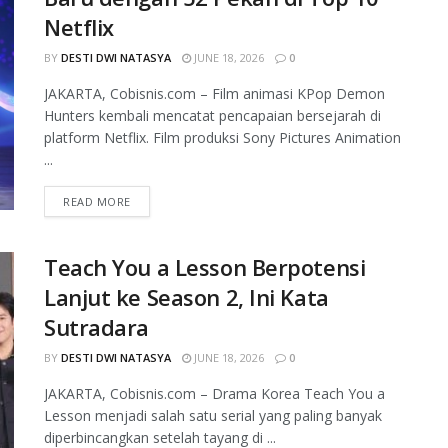
Netflix
BY
DESTI DWI NATASYA
JUNE 18, 2026
0
JAKARTA, Cobisnis.com – Film animasi KPop Demon
Hunters kembali mencatat pencapaian bersejarah di
platform Netflix. Film produksi Sony Pictures Animation
...
READ MORE
Teach You a Lesson Berpotensi
Lanjut ke Season 2, Ini Kata
Sutradara
BY
DESTI DWI NATASYA
JUNE 18, 2026
0
JAKARTA, Cobisnis.com – Drama Korea Teach You a
Lesson menjadi salah satu serial yang paling banyak
diperbincangkan setelah tayang di ...