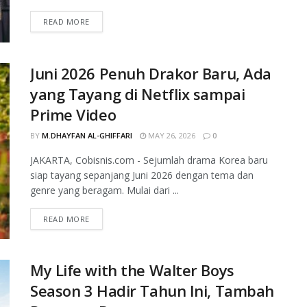
READ MORE
Juni 2026 Penuh Drakor Baru, Ada
yang Tayang di Netflix sampai
Prime Video
BY
M.DHAYFAN AL-GHIFFARI
MAY 26, 2026
0
JAKARTA, Cobisnis.com - Sejumlah drama Korea baru
siap tayang sepanjang Juni 2026 dengan tema dan
genre yang beragam. Mulai dari ...
READ MORE
My Life with the Walter Boys
Season 3 Hadir Tahun Ini, Tambah