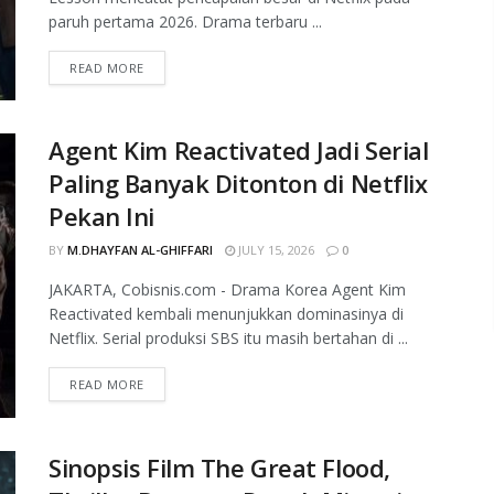
paruh pertama 2026. Drama terbaru ...
READ MORE
Agent Kim Reactivated Jadi Serial
Paling Banyak Ditonton di Netflix
Pekan Ini
BY
M.DHAYFAN AL-GHIFFARI
JULY 15, 2026
0
JAKARTA, Cobisnis.com - Drama Korea Agent Kim
Reactivated kembali menunjukkan dominasinya di
Netflix. Serial produksi SBS itu masih bertahan di ...
READ MORE
Sinopsis Film The Great Flood,