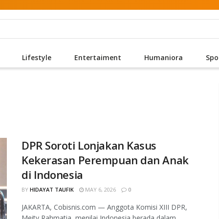
Lifestyle
Entertaiment
Humaniora
Spo
DPR Soroti Lonjakan Kasus
Kekerasan Perempuan dan Anak
di Indonesia
BY
HIDAYAT TAUFIK
MAY 6, 2026
0
JAKARTA, Cobisnis.com — Anggota Komisi XIII DPR,
Meity Rahmatia, menilai Indonesia berada dalam