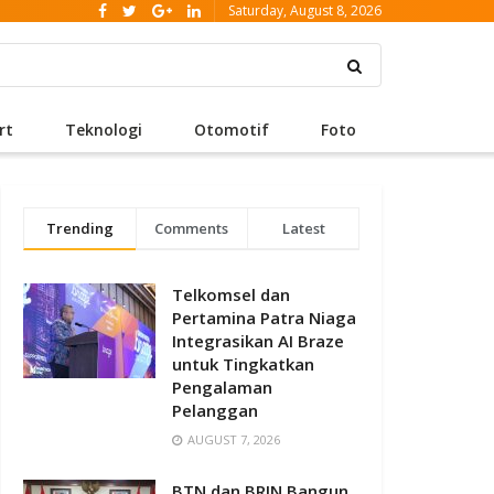
Saturday, August 8, 2026
rt
Teknologi
Otomotif
Foto
Trending
Comments
Latest
Telkomsel dan
Pertamina Patra Niaga
Integrasikan AI Braze
untuk Tingkatkan
Pengalaman
Pelanggan
AUGUST 7, 2026
BTN dan BRIN Bangun