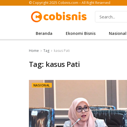
© Copyright 2025 Cobinis.com – All Right Reserved
Beranda
Ekonomi Bisnis
Nasional
Home
Tag
kasus Pati
Tag: kasus Pati
NASIONAL