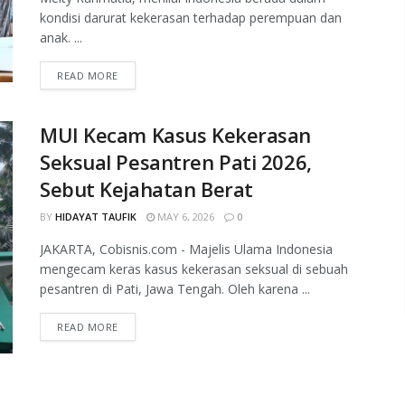
kondisi darurat kekerasan terhadap perempuan dan
anak. ...
READ MORE
MUI Kecam Kasus Kekerasan
Seksual Pesantren Pati 2026,
Sebut Kejahatan Berat
BY
HIDAYAT TAUFIK
MAY 6, 2026
0
JAKARTA, Cobisnis.com - Majelis Ulama Indonesia
mengecam keras kasus kekerasan seksual di sebuah
pesantren di Pati, Jawa Tengah. Oleh karena ...
READ MORE