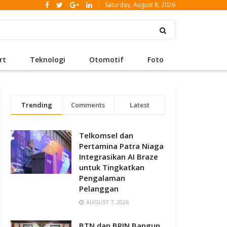
Saturday, August 8, 2026
rt
Teknologi
Otomotif
Foto
Trending
Comments
Latest
Telkomsel dan
Pertamina Patra Niaga
Integrasikan AI Braze
untuk Tingkatkan
Pengalaman
Pelanggan
AUGUST 7, 2026
BTN dan BRIN Bangun