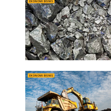
EKONOMI BISNIS
EKONOMI BISNIS