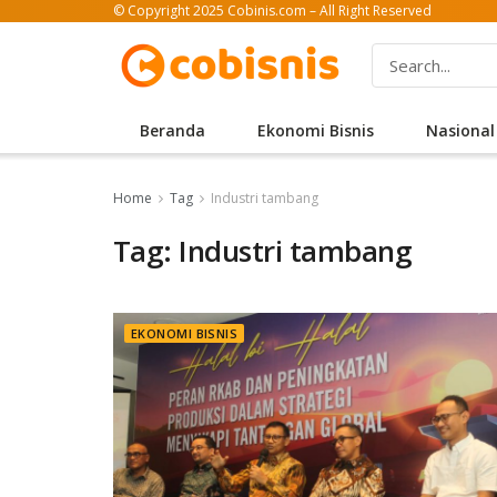
© Copyright 2025 Cobinis.com – All Right Reserved
Beranda
Ekonomi Bisnis
Nasional
Home
Tag
Industri tambang
Tag: Industri tambang
EKONOMI BISNIS