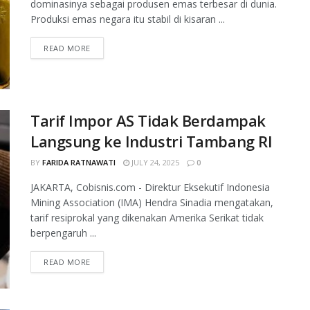
dominasinya sebagai produsen emas terbesar di dunia.
Produksi emas negara itu stabil di kisaran ...
READ MORE
Tarif Impor AS Tidak Berdampak
Langsung ke Industri Tambang RI
BY
FARIDA RATNAWATI
JULY 24, 2025
0
JAKARTA, Cobisnis.com - Direktur Eksekutif Indonesia
Mining Association (IMA) Hendra Sinadia mengatakan,
tarif resiprokal yang dikenakan Amerika Serikat tidak
berpengaruh ...
READ MORE