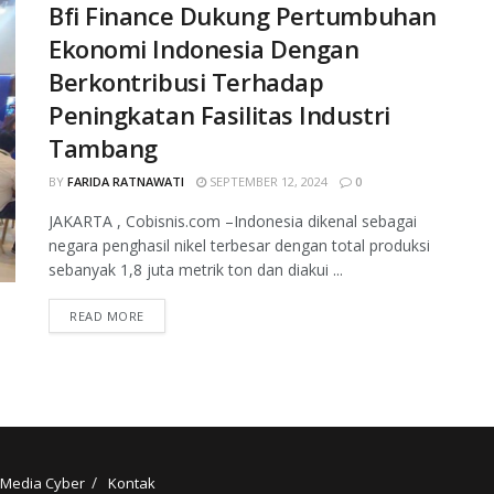
Bfi Finance Dukung Pertumbuhan
Ekonomi Indonesia Dengan
Berkontribusi Terhadap
Peningkatan Fasilitas Industri
Tambang
BY
FARIDA RATNAWATI
SEPTEMBER 12, 2024
0
JAKARTA , Cobisnis.com –Indonesia dikenal sebagai
negara penghasil nikel terbesar dengan total produksi
sebanyak 1,8 juta metrik ton dan diakui ...
READ MORE
Media Cyber
Kontak