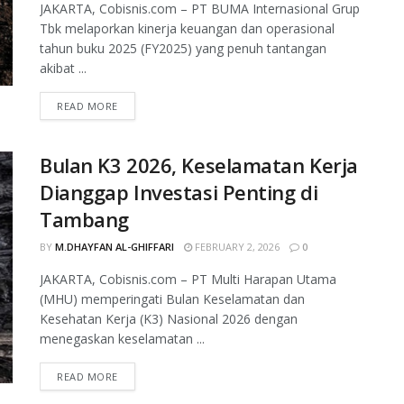
JAKARTA, Cobisnis.com – PT BUMA Internasional Grup
Tbk melaporkan kinerja keuangan dan operasional
tahun buku 2025 (FY2025) yang penuh tantangan
akibat ...
READ MORE
Bulan K3 2026, Keselamatan Kerja
Dianggap Investasi Penting di
Tambang
BY
M.DHAYFAN AL-GHIFFARI
FEBRUARY 2, 2026
0
JAKARTA, Cobisnis.com – PT Multi Harapan Utama
(MHU) memperingati Bulan Keselamatan dan
Kesehatan Kerja (K3) Nasional 2026 dengan
menegaskan keselamatan ...
READ MORE