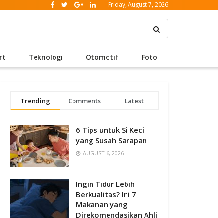
Friday, August 7, 2026
rt
Teknologi
Otomotif
Foto
Trending
Comments
Latest
6 Tips untuk Si Kecil
yang Susah Sarapan
AUGUST 6, 2026
Ingin Tidur Lebih
Berkualitas? Ini 7
Makanan yang
Direkomendasikan Ahli