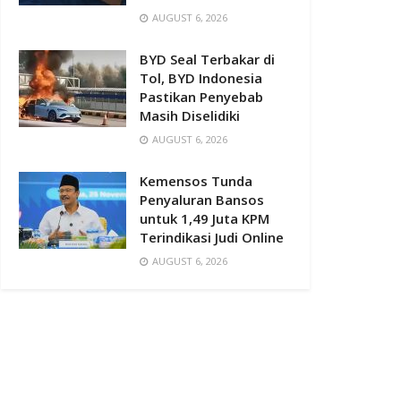
AUGUST 6, 2026
BYD Seal Terbakar di
Tol, BYD Indonesia
Pastikan Penyebab
Masih Diselidiki
AUGUST 6, 2026
Kemensos Tunda
Penyaluran Bansos
untuk 1,49 Juta KPM
Terindikasi Judi Online
AUGUST 6, 2026