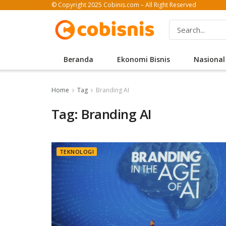
© Copyright 2025 Cobinis.com – All Right Reserved
Beranda
Ekonomi Bisnis
Nasional
Home
Tag
Branding AI
Tag: Branding AI
TEKNOLOGI