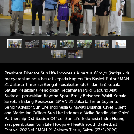
President Director Sun Life Indonesia Albertus Wiroyo (ketiga kiri)
menyerahkan bola basket kepada Kapten Tim Basket Putra SMAN
21 Jakarta Timur Ezi (tengah) disaksikan oleh (dari kiri) Kepala
Satuan Pelaksana Pendidikan Kecamatan Pulo Gadung Ajat
Sudrajat, perwakilan Beyond Sport Emily Belscher, Wakil Kepala
Sekolah Bidang Kesiswaan SMAN 21 Jakarta Timur Suyamti,
Senior Advisor Sun Life Indonesia Ginawati Djuandi, Chief Client
and Marketing Officer Sun Life Indonesia Maika Randini dan Chief
Partnership Distribution Officer Sun Life Indonesia Indra Huang
saat pembukaan Sun Life Hoops + Health Youth Basketball
Festival 2026 di SMAN 21 Jakarta Timur, Sabtu (23/5/2026).