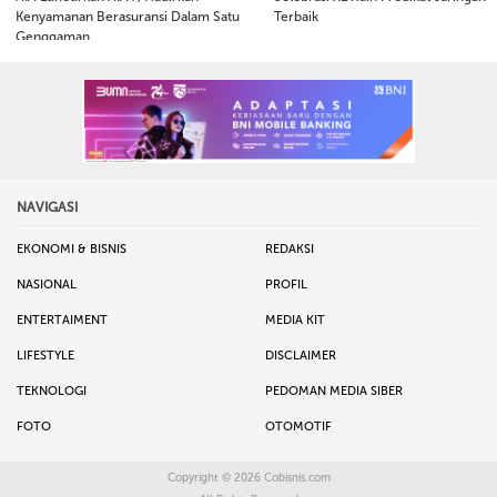
Kenyamanan Berasuransi Dalam Satu
Terbaik
Genggaman
NAVIGASI
EKONOMI & BISNIS
REDAKSI
NASIONAL
PROFIL
ENTERTAIMENT
MEDIA KIT
LIFESTYLE
DISCLAIMER
TEKNOLOGI
PEDOMAN MEDIA SIBER
FOTO
OTOMOTIF
Copyright © 2026
Cobisnis.com