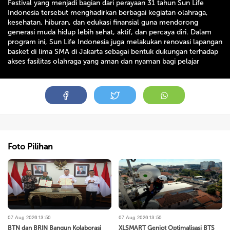
Festival yang menjadi bagian dari perayaan 31 tahun Sun Life
Indonesia tersebut menghadirkan berbagai kegiatan olahraga,
kesehatan, hiburan, dan edukasi finansial guna mendorong
generasi muda hidup lebih sehat, aktif, dan percaya diri. Dalam
program ini, Sun Life Indonesia juga melakukan renovasi lapangan
basket di lima SMA di Jakarta sebagai bentuk dukungan terhadap
akses fasilitas olahraga yang aman dan nyaman bagi pelajar
Foto Pilihan
07 Aug 2026 13:50
07 Aug 2026 13:50
BTN dan BRIN Bangun Kolaborasi
XLSMART Genjot Optimalisasi BTS