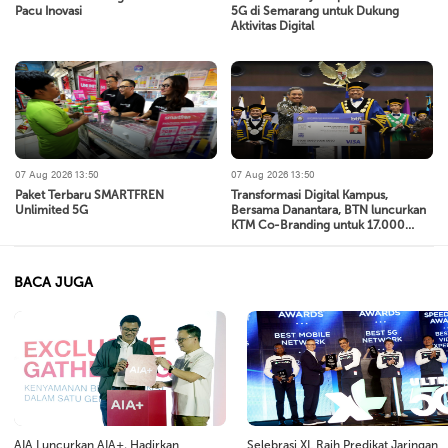
Pacu Inovasi
5G di Semarang untuk Dukung
Aktivitas Digital
07 Aug 2026 13:50
07 Aug 2026 13:50
Paket Terbaru SMARTFREN
Transformasi Digital Kampus,
Unlimited 5G
Bersama Danantara, BTN luncurkan
KTM Co-Branding untuk 17.000
Mahasiswa Baru Universitas
Diponegoro
BACA JUGA
AIA Luncurkan AIA+, Hadirkan
Selebrasi XL Raih Predikat Jaringan