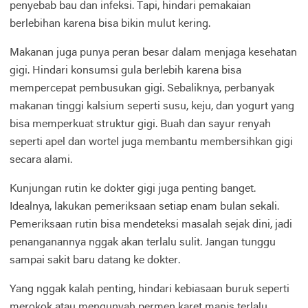
penyebab bau dan infeksi. Tapi, hindari pemakaian
berlebihan karena bisa bikin mulut kering.
Makanan juga punya peran besar dalam menjaga kesehatan
gigi. Hindari konsumsi gula berlebih karena bisa
mempercepat pembusukan gigi. Sebaliknya, perbanyak
makanan tinggi kalsium seperti susu, keju, dan yogurt yang
bisa memperkuat struktur gigi. Buah dan sayur renyah
seperti apel dan wortel juga membantu membersihkan gigi
secara alami.
Kunjungan rutin ke dokter gigi juga penting banget.
Idealnya, lakukan pemeriksaan setiap enam bulan sekali.
Pemeriksaan rutin bisa mendeteksi masalah sejak dini, jadi
penanganannya nggak akan terlalu sulit. Jangan tunggu
sampai sakit baru datang ke dokter.
Yang nggak kalah penting, hindari kebiasaan buruk seperti
merokok atau mengunyah permen karet manis terlalu