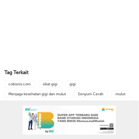
Tag Terkait
cobisnis.com
sikat gigi
gigi
Menjaga kesehatan gigi dan mulut
Senyum Cerah
mulut