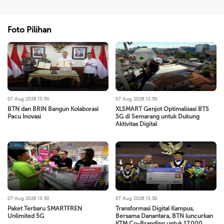
Foto Pilihan
07 Aug 2026 13:50
07 Aug 2026 13:50
BTN dan BRIN Bangun Kolaborasi
XLSMART Genjot Optimalisasi BTS
Pacu Inovasi
5G di Semarang untuk Dukung
Aktivitas Digital
07 Aug 2026 13:50
07 Aug 2026 13:50
Paket Terbaru SMARTFREN
Transformasi Digital Kampus,
Unlimited 5G
Bersama Danantara, BTN luncurkan
KTM Co-Branding untuk 17.000