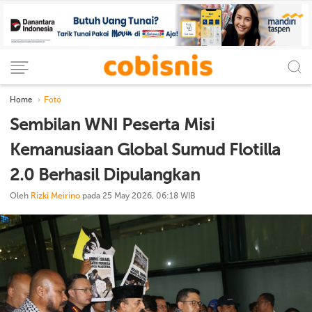
Home
Foto
Sembilan WNI Peserta Misi
Kemanusiaan Global Sumud Flotilla
2.0 Berhasil Dipulangkan
Oleh
Rizki Meirino
pada 25 May 2026, 06:18 WIB