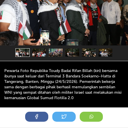
Pewarta Foto Republika Toudy Badai Rifan Billah (kiri) bersama
ibunya saat keluar dari Terminal 3 Bandara Soekarno-Hatta di
Tangerang, Banten, Minggu (24/5/2026). Pemerintah bekerja
sama dengan berbagai pihak berhasil memulangkan sembilan
WNI yang sempat ditahan oleh militer Israel saat melakukan misi
kemanusian Global Sumud Flotilla 2.0