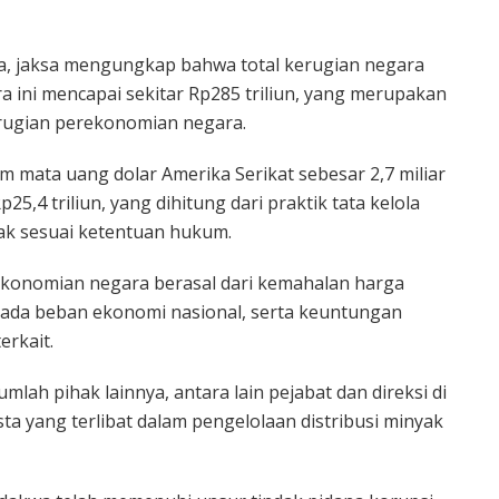
ya, jaksa mengungkap bahwa total kerugian negara
 ini mencapai sekitar Rp285 triliun, yang merupakan
rugian perekonomian negara.
am mata uang dolar Amerika Serikat sebesar 2,7 miliar
5,4 triliun, yang dihitung dari praktik tata kelola
k sesuai ketentuan hukum.
konomian negara berasal dari kemahalan harga
da beban ekonomi nasional, serta keuntungan
erkait.
mlah pihak lainnya, antara lain pejabat dan direksi di
a yang terlibat dalam pengelolaan distribusi minyak