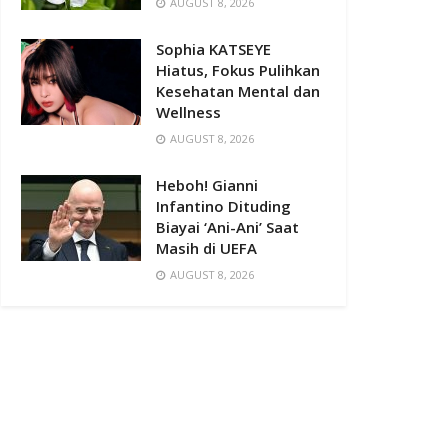
AUGUST 8, 2026
Sophia KATSEYE
Hiatus, Fokus Pulihkan
Kesehatan Mental dan
Wellness
AUGUST 8, 2026
Heboh! Gianni
Infantino Dituding
Biayai ‘Ani-Ani’ Saat
Masih di UEFA
AUGUST 8, 2026