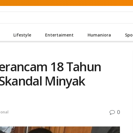
Lifestyle
Entertaiment
Humaniora
Spo
 Terancam 18 Tahun
 Skandal Minyak
0
ional