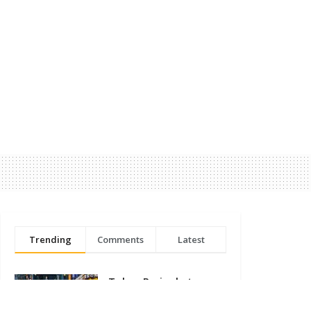
Trending
Comments
Latest
Tokyo Peringkat
Pertama Sebagai Kota
Terbaik untuk Gen Z