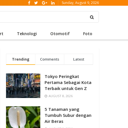
Sunday, August 9, 2026
rt
Teknologi
Otomotif
Foto
Trending
Comments
Latest
Tokyo Peringkat
Pertama Sebagai Kota
Terbaik untuk Gen Z
AUGUST 8, 2026
5 Tanaman yang
Tumbuh Subur dengan
Air Beras