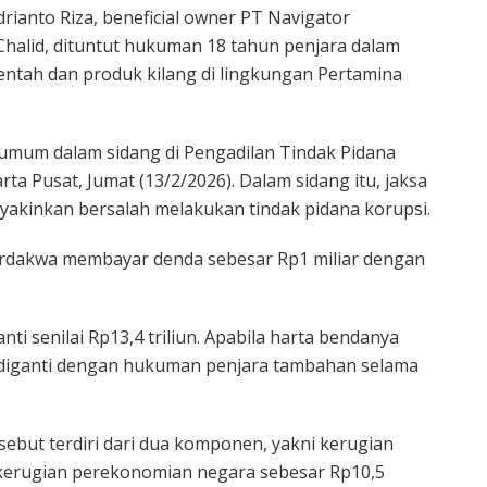
anto Riza, beneficial owner PT Navigator
Chalid, dituntut hukuman 18 tahun penjara dalam
entah dan produk kilang di lingkungan Pertamina
 umum dalam sidang di Pengadilan Tindak Pidana
rta Pusat, Jumat (13/2/2026). Dalam sidang itu, jaksa
yakinkan bersalah melakukan tindak pidana korupsi.
terdakwa membayar denda sebesar Rp1 miliar dengan
i senilai Rp13,4 triliun. Apabila harta bendanya
 diganti dengan hukuman penjara tambahan selama
ebut terdiri dari dua komponen, yakni kerugian
 kerugian perekonomian negara sebesar Rp10,5