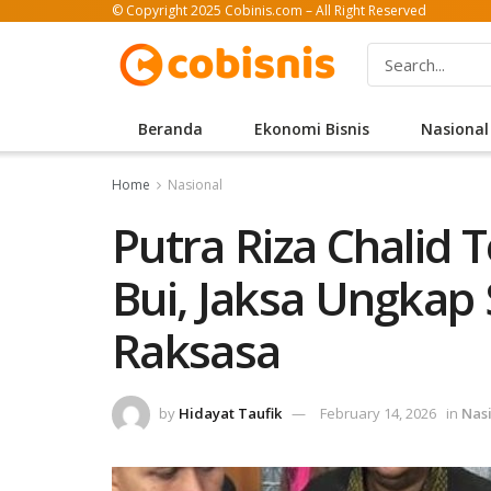
© Copyright 2025 Cobinis.com – All Right Reserved
Beranda
Ekonomi Bisnis
Nasional
Home
Nasional
Putra Riza Chalid
Bui, Jaksa Ungkap
Raksasa
by
Hidayat Taufik
February 14, 2026
in
Nas