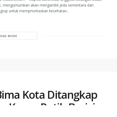
, mengumumkan akan mengambil jeda sementara dari
s grup untuk memprioritaskan kesehatan...
LOAD MORE
Bima Kota Ditangkap
n Koper Putih Berisi