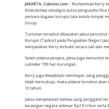
JAKARTA, Cobisnis.com
– Muhammad Kerry Adri
Khatulistiwa sekaligus putra pengusaha Riza 
perkara dugaan korupsi tata kelola minyak m
Group.
Tuntutan tersebut dibacakan jaksa penuntut
Korupsi (Tipikor) pada Pengadilan Negeri Jaka
menyatakan Kerry terbukti secara sah dan me
Selain pidana penjara, jaksa juga menuntut 
subsider 190 hari kurungan.
Kerry juga diwajibkan membayar uang penggant
tidak mencukupi, maka pidana tersebut akan
10 tahun.
Jaksa menjelaskan bahwa uang pengganti ters
keuangan negara sebesar Rp2,9 triliun serta