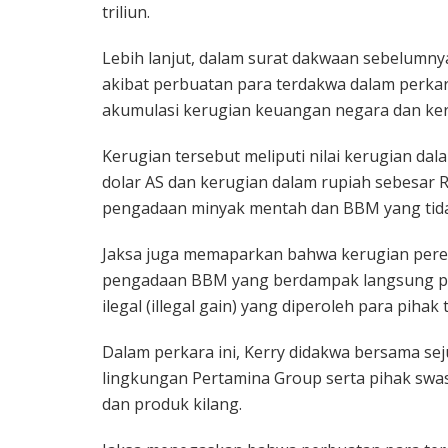
triliun.
Lebih lanjut, dalam surat dakwaan sebelumn
akibat perbuatan para terdakwa dalam perkara
akumulasi kerugian keuangan negara dan ke
Kerugian tersebut meliputi nilai kerugian dal
dolar AS dan kerugian dalam rupiah sebesar Rp2
pengadaan minyak mentah dan BBM yang tida
Jaksa juga memaparkan bahwa kerugian pere
pengadaan BBM yang berdampak langsung pa
ilegal (illegal gain) yang diperoleh para pihak t
Dalam perkara ini, Kerry didakwa bersama seju
lingkungan Pertamina Group serta pihak swast
dan produk kilang.