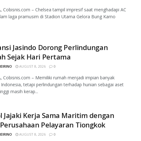
 Cobisnis.com – Chelsea tampil impresif saat menghadapi AC
alam laga pramusim di Stadion Utama Gelora Bung Karno
nsi Jasindo Dorong Perlindungan
h Sejak Hari Pertama
MEIRINO
AUGUST 8, 2026
0
 Cobisnis.com – Memiliki rumah menjadi impian banyak
 Indonesia, tetapi perlindungan terhadap hunian sebagai aset
tinggi masih kerap...
 Jajaki Kerja Sama Maritim dengan
 Perusahaan Pelayaran Tiongkok
MEIRINO
AUGUST 8, 2026
0