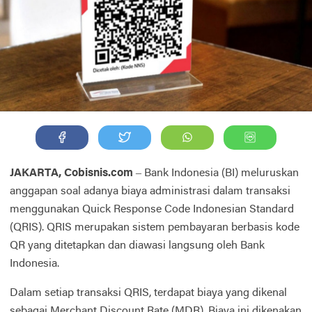
JAKARTA, Cobisnis.com
– Bank Indonesia (BI) meluruskan
anggapan soal adanya biaya administrasi dalam transaksi
menggunakan Quick Response Code Indonesian Standard
(QRIS). QRIS merupakan sistem pembayaran berbasis kode
QR yang ditetapkan dan diawasi langsung oleh Bank
Indonesia.
Dalam setiap transaksi QRIS, terdapat biaya yang dikenal
sebagai Merchant Discount Rate (MDR). Biaya ini dikenakan