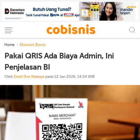
Home
Ekonomi Bisnis
Pakai QRIS Ada Biaya Admin, Ini
Penjelasan BI
Oleh
Desti Dwi Natasya
pada 12 Jan 2026, 14:54 WIB