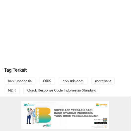
Tag Terkait
bank indonesia
QRIS
cobisnis.com
merchant
MDR
Quick Response Code Indonesian Standard