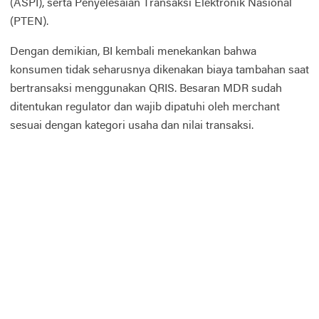
(ASPI), serta Penyelesaian Transaksi Elektronik Nasional
(PTEN).
Dengan demikian, BI kembali menekankan bahwa
konsumen tidak seharusnya dikenakan biaya tambahan saat
bertransaksi menggunakan QRIS. Besaran MDR sudah
ditentukan regulator dan wajib dipatuhi oleh merchant
sesuai dengan kategori usaha dan nilai transaksi.