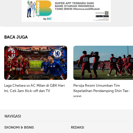
BACA JUGA
Laga Chelsea vs AC Milan di GBK Hari
Persija Resmi Umumkan Tim
Ini, Cek Jam Kick-off dan TV
Kepelatihan Pendamping Shin Tae-
yong
NAVIGASI
EKONOMI & BISNIS
REDAKSI