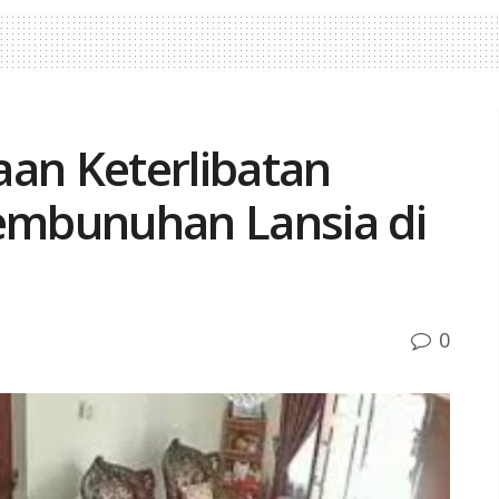
aan Keterlibatan
mbunuhan Lansia di
0