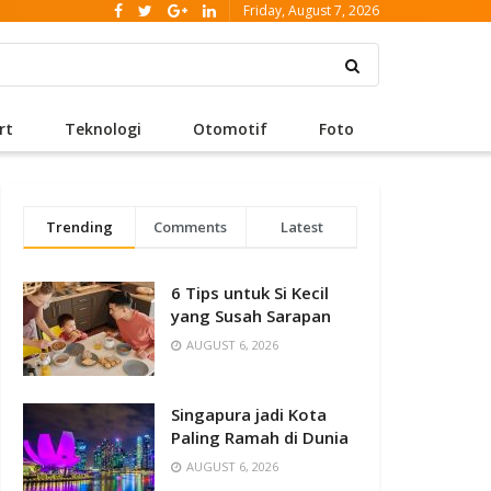
Friday, August 7, 2026
rt
Teknologi
Otomotif
Foto
Trending
Comments
Latest
6 Tips untuk Si Kecil
yang Susah Sarapan
AUGUST 6, 2026
Singapura jadi Kota
Paling Ramah di Dunia
AUGUST 6, 2026