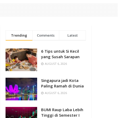
Trending
Comments
Latest
6 Tips untuk Si Kecil
yang Susah Sarapan
AUGUST 6, 2026
Singapura jadi Kota
Paling Ramah di Dunia
AUGUST 6, 2026
BUMI Raup Laba Lebih
Tinggi di Semester I