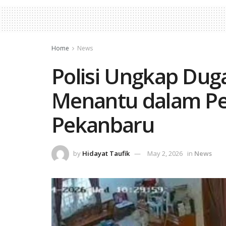
Home
News
Polisi Ungkap Dug
Menantu dalam Pe
Pekanbaru
by
Hidayat Taufik
May 2, 2026
in
News