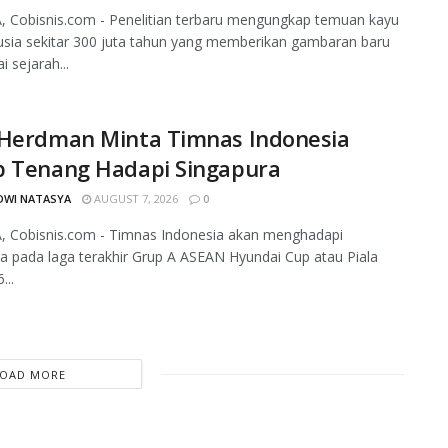
 Cobisnis.com - Penelitian terbaru mengungkap temuan kayu
rusia sekitar 300 juta tahun yang memberikan gambaran baru
 sejarah...
 Herdman Minta Timnas Indonesia
p Tenang Hadapi Singapura
DWI NATASYA
AUGUST 7, 2026
0
, Cobisnis.com - Timnas Indonesia akan menghadapi
a pada laga terakhir Grup A ASEAN Hyundai Cup atau Piala
...
LOAD MORE