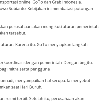
sportasi online, GoTo dan Grab Indonesia,
bowo Subianto. Kebijakan ini membatasi potongan
kan perusahaan akan mengikuti aturan pemerintah.
akan tersebut.
l aturan. Karena itu, GoTo menyiapkan langkah
erkoordinasi dengan pemerintah. Dengan begitu,
bagi mitra serta pengguna.
Goenadi, menyampaikan hal serupa. Ia menyebut
mkan saat Hari Buruh.
resmi terbit. Setelah itu, perusahaan akan