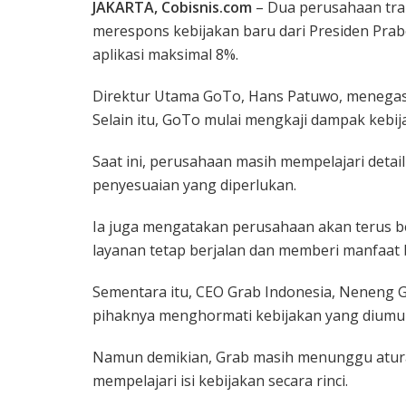
JAKARTA, Cobisnis.com
– Dua perusahaan tran
merespons kebijakan baru dari Presiden Pra
aplikasi maksimal 8%.
Direktur Utama GoTo, Hans Patuwo, menegas
Selain itu, GoTo mulai mengkaji dampak kebij
Saat ini, perusahaan masih mempelajari detai
penyesuaian yang diperlukan.
Ia juga mengatakan perusahaan akan terus b
layanan tetap berjalan dan memberi manfaat 
Sementara itu, CEO Grab Indonesia, Neneng 
pihaknya menghormati kebijakan yang diumu
Namun demikian, Grab masih menunggu aturan 
mempelajari isi kebijakan secara rinci.