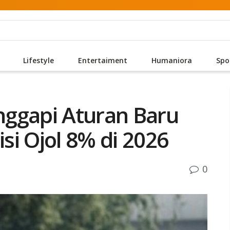
Lifestyle
Entertaiment
Humaniora
Spo
nggapi Aturan Baru
si Ojol 8% di 2026
0