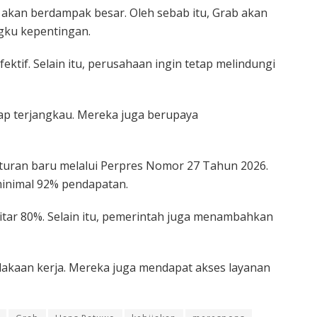
akan berdampak besar. Oleh sebab itu, Grab akan
gku kepentingan.
ektif. Selain itu, perusahaan ingin tetap melindungi
etap terjangkau. Mereka juga berupaya
turan baru melalui Perpres Nomor 27 Tahun 2026.
minimal 92% pendapatan.
ar 80%. Selain itu, pemerintah juga menambahkan
lakaan kerja. Mereka juga mendapat akses layanan