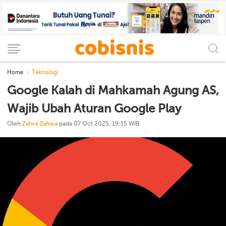
Home
Teknologi
Google Kalah di Mahkamah Agung AS,
Wajib Ubah Aturan Google Play
Oleh
Zahra Zahwa
pada 07 Oct 2025, 19:15 WIB