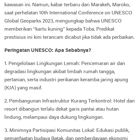
kawasan ini. Namun, kabar terbaru dari Marakeh, Maroko,
saat perhelatan 10th International Conference on UNESCO
Global Geoparks 2023, mengungkap bahwa UNESCO
memberikan “kartu kuning” kepada Toba. Predikat
prestisius ini kini terancam dicabut jika tidak ada perbaikan.
Peringatan UNESCO: Apa Sebabnya?
1. Pengelolaan Lingkungan Lemah: Pencemaran air dan
degradasi lingkungan akibat limbah rumah tangga,
pertanian, serta industri perikanan keramba jaring apung
(KJA) yang masif.
2. Pembangunan Infrastruktur Kurang Terkontrol: Hotel dan
resort dibangun terlalu dekat garis pantai atau hutan
lindung, melampaui daya dukung lingkungan.
3. Minimnya Partisipasi Komunitas Lokal: Edukasi publik,
pemanfaatan budaya Batak, dan pemberdayaan ekonomi