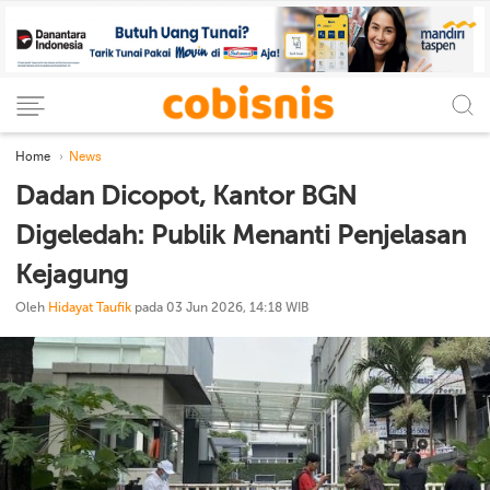
Home
News
Dadan Dicopot, Kantor BGN
Digeledah: Publik Menanti Penjelasan
Kejagung
Oleh
Hidayat Taufik
pada 03 Jun 2026, 14:18 WIB