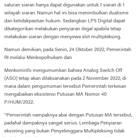
saluran siaran hanya dapat digunakan untuk 1 siaran di 1
wilayah siaran. Namun hal ini bisa menimbulkan dualisme
dan ketidakpastian hukum. Sedangkan LPS Digital dapat
dikategorikan melakukan penyiaran ilegal apabila tetap
melakukan siaran dengan menyewa slot multipleksing.
Namun demikian, pada Senin, 24 Oktober 2022, Pemerintah
RI melalui Menkopolhukam dan
Menkominfo mengumumkan bahwa Analog Switch Off
(ASO) tetap akan dilaksanakan pada 2 November 2022, di
mana dalam pengumuman tersebut Pemerintah terkesan
mengabaikan eksistensi Putusan MA Nomor 40
P/HUM/2022.
“Pemerintah nampaknya abai dengan Putusan MA tersebut,
padahal dampaknya sangat serius. Lembaga Penyiaran
eksisting yang bukan Penyelenggara Multipleksing tidak