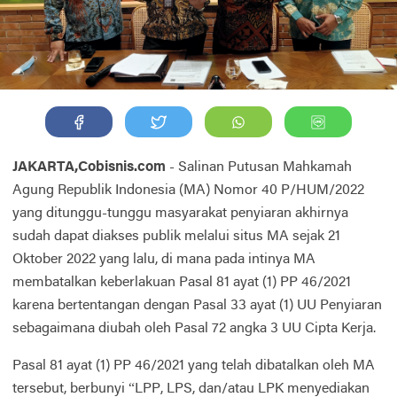
JAKARTA,Cobisnis.com
- Salinan Putusan Mahkamah
Agung Republik Indonesia (MA) Nomor 40 P/HUM/2022
yang ditunggu-tunggu masyarakat penyiaran akhirnya
sudah dapat diakses publik melalui situs MA sejak 21
Oktober 2022 yang lalu, di mana pada intinya MA
membatalkan keberlakuan Pasal 81 ayat (1) PP 46/2021
karena bertentangan dengan Pasal 33 ayat (1) UU Penyiaran
sebagaimana diubah oleh Pasal 72 angka 3 UU Cipta Kerja.
Pasal 81 ayat (1) PP 46/2021 yang telah dibatalkan oleh MA
tersebut, berbunyi “LPP, LPS, dan/atau LPK menyediakan