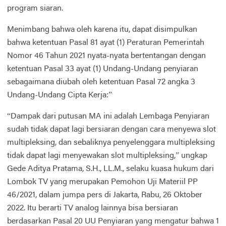
program siaran.
Menimbang bahwa oleh karena itu, dapat disimpulkan
bahwa ketentuan Pasal 81 ayat (1) Peraturan Pemerintah
Nomor 46 Tahun 2021 nyata-nyata bertentangan dengan
ketentuan Pasal 33 ayat (1) Undang-Undang penyiaran
sebagaimana diubah oleh ketentuan Pasal 72 angka 3
Undang-Undang Cipta Kerja:”
“Dampak dari putusan MA ini adalah Lembaga Penyiaran
sudah tidak dapat lagi bersiaran dengan cara menyewa slot
multipleksing, dan sebaliknya penyelenggara multipleksing
tidak dapat lagi menyewakan slot multipleksing,” ungkap
Gede Aditya Pratama, S.H., LL.M., selaku kuasa hukum dari
Lombok TV yang merupakan Pemohon Uji Materiil PP
46/2021, dalam jumpa pers di Jakarta, Rabu, 26 Oktober
2022. Itu berarti TV analog lainnya bisa bersiaran
berdasarkan Pasal 20 UU Penyiaran yang mengatur bahwa 1