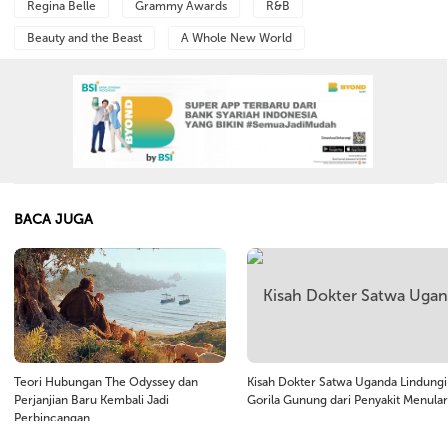
Regina Belle
Grammy Awards
R&B
Beauty and the Beast
A Whole New World
BACA JUGA
Teori Hubungan The Odyssey dan
Kisah Dokter Satwa Uganda Lindungi
Perjanjian Baru Kembali Jadi
Gorila Gunung dari Penyakit Menular
Perbincangan