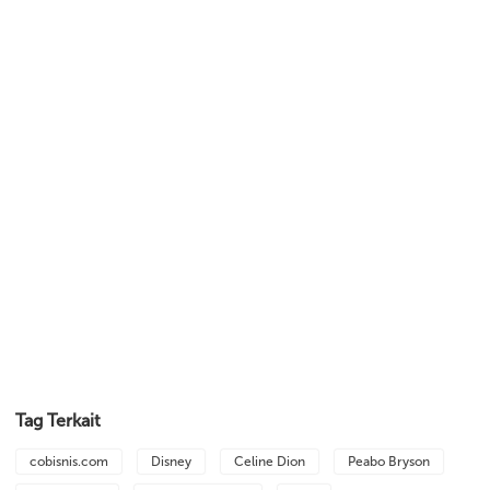
Tag Terkait
cobisnis.com
Disney
Celine Dion
Peabo Bryson