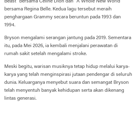
Beast" bersama Celine Dion dan "A Whole New World"
bersama Regina Belle. Kedua lagu tersebut meraih
penghargaan Grammy secara beruntun pada 1993 dan
1994.
Bryson mengalami serangan jantung pada 2019. Sementara
itu, pada Mei 2026, ia kembali menjalani perawatan di
rumah sakit setelah mengalami stroke.
Meski begitu, warisan musiknya tetap hidup melalui karya-
karya yang telah menginspirasi jutaan pendengar di seluruh
dunia. Keluarganya menyebut suara dan semangat Bryson
telah menyentuh banyak kehidupan serta akan dikenang
lintas generasi.