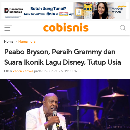
Home
Humaniora
Peabo Bryson, Peraih Grammy dan
Suara Ikonik Lagu Disney, Tutup Usia
Oleh
Zahra Zahwa
pada 03 Jun 2026, 15:22 WIB