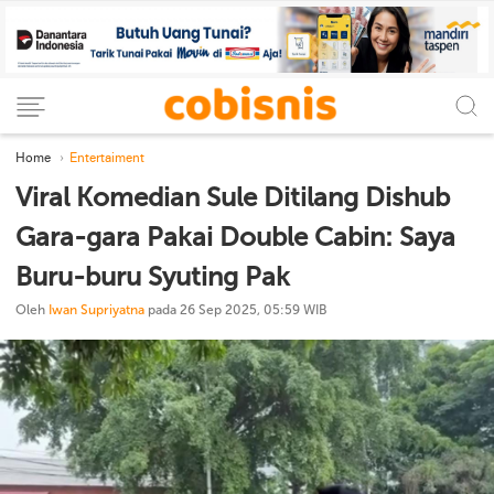
Home
Entertaiment
Viral Komedian Sule Ditilang Dishub
Gara-gara Pakai Double Cabin: Saya
Buru-buru Syuting Pak
Oleh
Iwan Supriyatna
pada 26 Sep 2025, 05:59 WIB