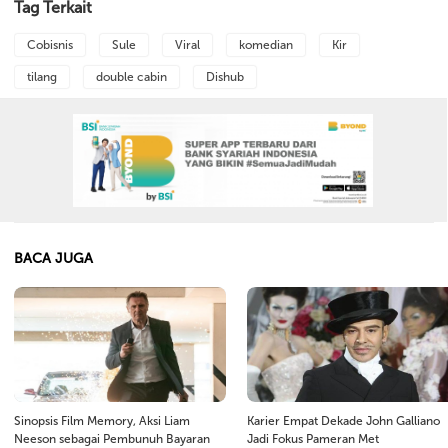
Tag Terkait
Cobisnis
Sule
Viral
komedian
Kir
tilang
double cabin
Dishub
BACA JUGA
Sinopsis Film Memory, Aksi Liam
Karier Empat Dekade John Galliano
Neeson sebagai Pembunuh Bayaran
Jadi Fokus Pameran Met