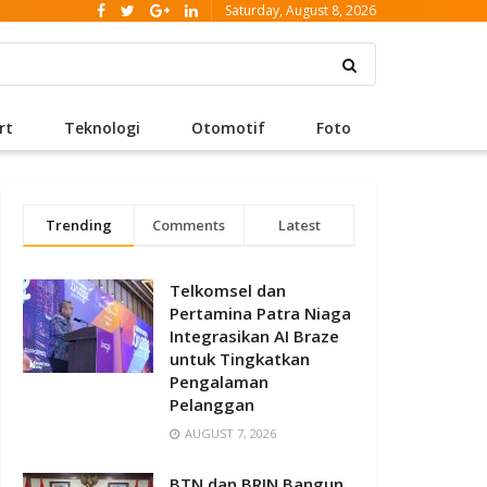
Saturday, August 8, 2026
rt
Teknologi
Otomotif
Foto
Trending
Comments
Latest
Telkomsel dan
Pertamina Patra Niaga
Integrasikan AI Braze
untuk Tingkatkan
Pengalaman
Pelanggan
AUGUST 7, 2026
BTN dan BRIN Bangun