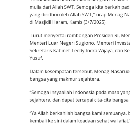
mulia dari Allah SWT. Semoga kita berkah pada
yang diridhoi oleh Allah SWT,” ucap Menag 
di Masjidil Haram, Kamis (3/7/2025).
Turut menyertai rombongan Presiden RI, Ment
Menteri Luar Negeri Sugiono, Menteri Invest
Sekretaris Kabinet Teddy Indra Wijaya, dan 
Yusuf.
Dalam kesempatan tersebut, Menag Nasarudd
bangsa yang makmur sejahtera.
“Semoga insyaallah Indonesia pada masa yan
sejahtera, dan dapat tercapai cita-cita bangs
“Ya Allah berkahilah bangsa kami semuanya, b
kembali ke sini dalam keadaan sehat wal afia