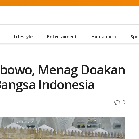
Lifestyle
Entertaiment
Humaniora
Spo
abowo, Menag Doakan
angsa Indonesia
0