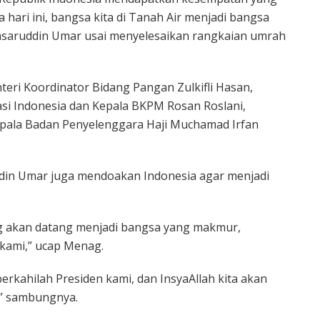
 hari ini, bangsa kita di Tanah Air menjadi bangsa
Nasaruddin Umar usai menyelesaikan rangkaian umrah
eri Koordinator Bidang Pangan Zulkifli Hasan,
asi Indonesia dan Kepala BKPM Rosan Roslani,
Kepala Badan Penyelenggara Haji Muchamad Irfan
in Umar juga mendoakan Indonesia agar menjadi
g akan datang menjadi bangsa yang makmur,
a kami,” ucap Menag.
erkahilah Presiden kami, dan InsyaAllah kita akan
t,” sambungnya.