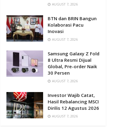
AUGUST 7, 2026
BTN dan BRIN Bangun
Kolaborasi Pacu
Inovasi
AUGUST 7, 2026
Samsung Galaxy Z Fold
8 Ultra Resmi Dijual
Global, Pre-order Naik
30 Persen
AUGUST 7, 2026
Investor Wajib Catat,
Hasil Rebalancing MSCI
Dirilis 12 Agustus 2026
AUGUST 7, 2026