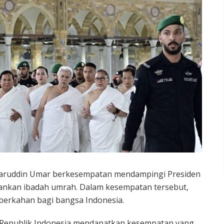
ruddin Umar berkesempatan mendampingi Presiden
ankan ibadah umrah. Dalam kesempatan tersebut,
erkahan bagi bangsa Indonesia.
n Republik Indonesia mendapatkan kesempatan yang