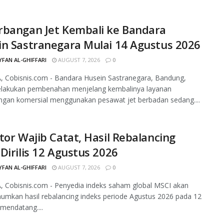
rbangan Jet Kembali ke Bandara
n Sastranegara Mulai 14 Agustus 2026
FAN AL-GHIFFARI
AUGUST 7, 2026
0
, Cobisnis.com - Bandara Husein Sastranegara, Bandung,
elakukan pembenahan menjelang kembalinya layanan
ngan komersial menggunakan pesawat jet berbadan sedang....
tor Wajib Catat, Hasil Rebalancing
Dirilis 12 Agustus 2026
FAN AL-GHIFFARI
AUGUST 7, 2026
0
 Cobisnis.com - Penyedia indeks saham global MSCI akan
mkan hasil rebalancing indeks periode Agustus 2026 pada 12
mendatang....