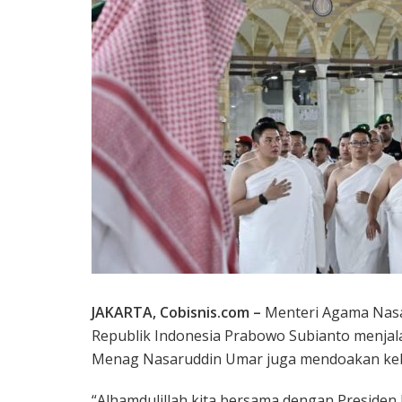
JAKARTA, Cobisnis.com –
Menteri Agama Nasa
Republik Indonesia Prabowo Subianto menjal
Menag Nasaruddin Umar juga mendoakan keb
“Alhamdulillah kita bersama dengan Preside