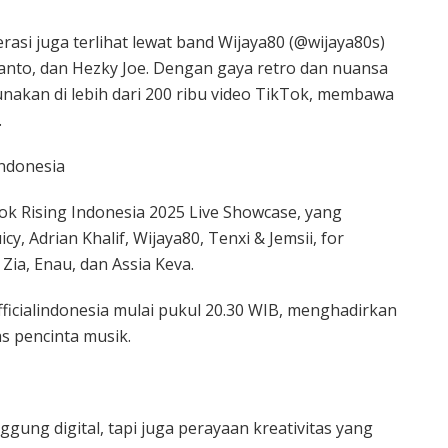
rasi juga terlihat lewat band Wijaya80 (@wijaya80s)
anto, dan Hezky Joe. Dengan gaya retro dan nuansa
gunakan di lebih dari 200 ribu video TikTok, membawa
.
ndonesia
k Rising Indonesia 2025 Live Showcase, yang
cy, Adrian Khalif, Wijaya80, Tenxi & Jemsii, for
ia, Enau, dan Assia Keva.
fficialindonesia mulai pukul 20.30 WIB, menghadirkan
as pencinta musik.
ung digital, tapi juga perayaan kreativitas yang