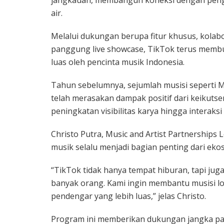
air.
Melalui dukungan berupa fitur khusus, kolabo
panggung live showcase, TikTok terus membuka
luas oleh pencinta musik Indonesia.
Tahun sebelumnya, sejumlah musisi seperti MA
telah merasakan dampak positif dari keikuts
peningkatan visibilitas karya hingga interak
Christo Putra, Music and Artist Partnership
musik selalu menjadi bagian penting dari eko
“TikTok tidak hanya tempat hiburan, tapi ju
banyak orang. Kami ingin membantu musisi lok
pendengar yang lebih luas,” jelas Christo.
Program ini memberikan dukungan jangka pan