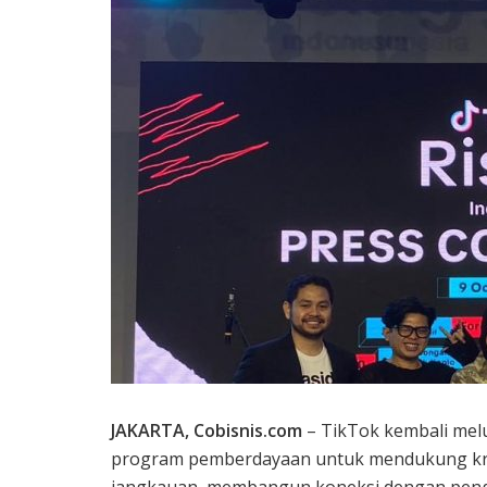
JAKARTA, Cobisnis.com
– TikTok kembali mel
program pemberdayaan untuk mendukung kre
jangkauan, membangun koneksi dengan pen