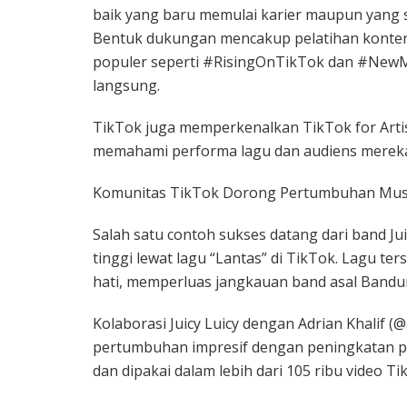
baik yang baru memulai karier maupun yang s
Bentuk dukungan mencakup pelatihan konten,
populer seperti #RisingOnTikTok dan #NewMu
langsung.
TikTok juga memperkenalkan TikTok for Arti
memahami performa lagu dan audiens mereka
Komunitas TikTok Dorong Pertumbuhan Musi
Salah satu contoh sukses datang dari band Jui
tinggi lewat lagu “Lantas” di TikTok. Lagu te
hati, memperluas jangkauan band asal Bandun
Kolaborasi Juicy Luicy dengan Adrian Khalif (@
pertumbuhan impresif dengan peningkatan pe
dan dipakai dalam lebih dari 105 ribu video Ti