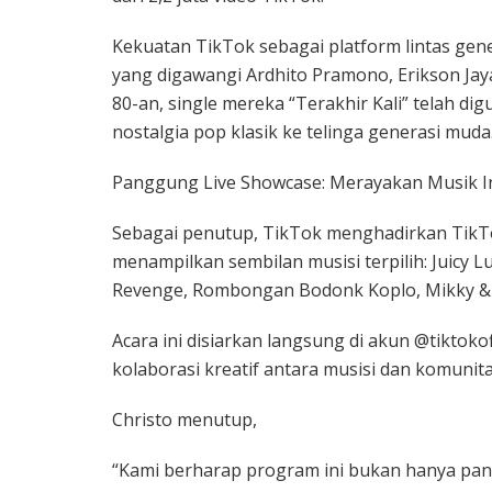
Kekuatan TikTok sebagai platform lintas gene
yang digawangi Ardhito Pramono, Erikson Jay
80-an, single mereka “Terakhir Kali” telah di
nostalgia pop klasik ke telinga generasi muda
Panggung Live Showcase: Merayakan Musik I
Sebagai penutup, TikTok menghadirkan TikTo
menampilkan sembilan musisi terpilih: Juicy Lui
Revenge, Rombongan Bodonk Koplo, Mikky & Z
Acara ini disiarkan langsung di akun @tiktoko
kolaborasi kreatif antara musisi dan komunit
Christo menutup,
“Kami berharap program ini bukan hanya pangg