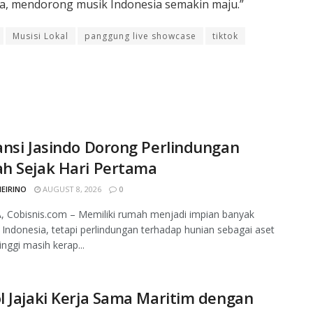
, mendorong musik Indonesia semakin maju.”
Musisi Lokal
panggung live showcase
tiktok
nsi Jasindo Dorong Perlindungan
h Sejak Hari Pertama
MEIRINO
AUGUST 8, 2026
0
 Cobisnis.com – Memiliki rumah menjadi impian banyak
 Indonesia, tetapi perlindungan terhadap hunian sebagai aset
tinggi masih kerap...
 Jajaki Kerja Sama Maritim dengan