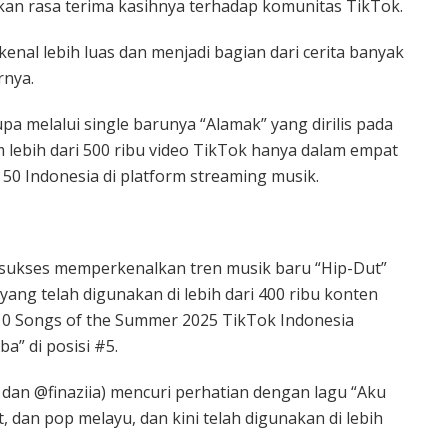
apkan rasa terima kasihnya terhadap komunitas TikTok.
enal lebih luas dan menjadi bagian dari cerita banyak
rnya.
pa melalui single barunya “Alamak” yang dirilis pada
m lebih dari 500 ribu video TikTok hanya dalam empat
50 Indonesia di platform streaming musik.
i) sukses memperkenalkan tren musik baru “Hip-Dut”
yang telah digunakan di lebih dari 400 ribu konten
10 Songs of the Summer 2025 TikTok Indonesia
a” di posisi #5.
_ dan @finaziia) mencuri perhatian dengan lagu “Aku
dan pop melayu, dan kini telah digunakan di lebih