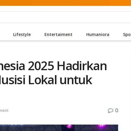
Lifestyle
Entertaiment
Humaniora
Spo
nesia 2025 Hadirkan
usisi Lokal untuk
0
iment