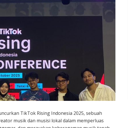
uncurkan TikTok Rising Indonesia 2025, sebuah
ator musik dan musisi lokal dalam memperluas
ggemar, dan merayakan keberagaman musik tanah