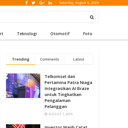
Saturday, August 8, 2026
rt
Teknologi
Otomotif
Foto
Trending
Comments
Latest
Telkomsel dan
Pertamina Patra Niaga
Integrasikan AI Braze
untuk Tingkatkan
Pengalaman
Pelanggan
AUGUST 7, 2026
Investor Wajib Catat,