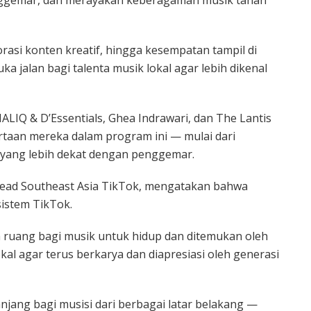
rasi konten kreatif, hingga kesempatan tampil di
 jalan bagi talenta musik lokal agar lebih dikenal
LIQ & D’Essentials, Ghea Indrawari, dan The Lantis
ertaan mereka dalam program ini — mulai dari
si yang lebih dekat dengan penggemar.
s Lead Southeast Asia TikTok, mengatakan bahwa
sistem TikTok.
ga ruang bagi musik untuk hidup dan ditemukan oleh
al agar terus berkarya dan diapresiasi oleh generasi
jang bagi musisi dari berbagai latar belakang —