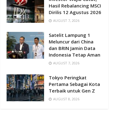
Hasil Rebalancing MSCI
Dirilis 12 Agustus 2026
AUGUST 7, 2026
Satelit Lampung 1
Meluncur dari China
dan BRIN Jamin Data
Indonesia Tetap Aman
AUGUST 7, 2026
Tokyo Peringkat
Pertama Sebagai Kota
Terbaik untuk Gen Z
AUGUST 8, 2026