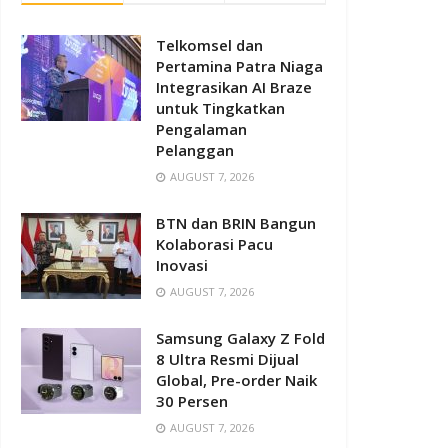
Telkomsel dan
Pertamina Patra Niaga
Integrasikan AI Braze
untuk Tingkatkan
Pengalaman
Pelanggan
AUGUST 7, 2026
BTN dan BRIN Bangun
Kolaborasi Pacu
Inovasi
AUGUST 7, 2026
Samsung Galaxy Z Fold
8 Ultra Resmi Dijual
Global, Pre-order Naik
30 Persen
AUGUST 7, 2026