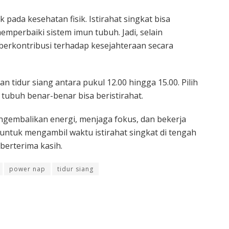
 pada kesehatan fisik. Istirahat singkat bisa
erbaiki sistem imun tubuh. Jadi, selain
 berkontribusi terhadap kesejahteraan secara
tidur siang antara pukul 12.00 hingga 15.00. Pilih
tubuh benar-benar bisa beristirahat.
ngembalikan energi, menjaga fokus, dan bekerja
gu untuk mengambil waktu istirahat singkat di tengah
berterima kasih.
power nap
tidur siang