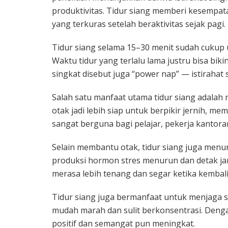
produktivitas. Tidur siang memberi kesempa
yang terkuras setelah beraktivitas sejak pagi.
Tidur siang selama 15–30 menit sudah cukup
Waktu tidur yang terlalu lama justru bisa biki
singkat disebut juga “power nap” — istirahat
Salah satu manfaat utama tidur siang adalah m
otak jadi lebih siap untuk berpikir jernih, m
sangat berguna bagi pelajar, pekerja kantora
Selain membantu otak, tidur siang juga menuru
produksi hormon stres menurun dan detak jan
merasa lebih tenang dan segar ketika kembali 
Tidur siang juga bermanfaat untuk menjaga s
mudah marah dan sulit berkonsentrasi. Dengan
positif dan semangat pun meningkat.