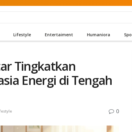
Lifestyle
Entertaiment
Humaniora
Spo
tar Tingkatkan
asia Energi di Tengah
0
festyle