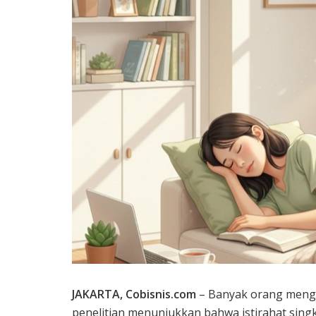
JAKARTA, Cobisnis.com
– Banyak orang menga
penelitian menunjukkan bahwa istirahat singk