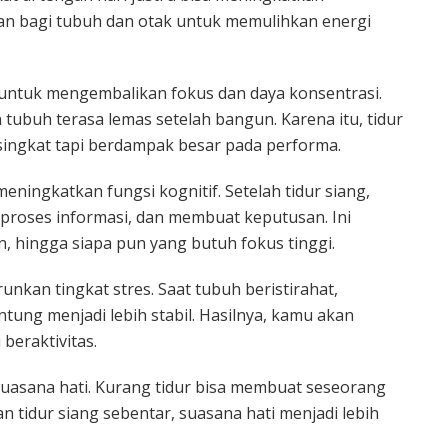
tan bagi tubuh dan otak untuk memulihkan energi
 untuk mengembalikan fokus dan daya konsentrasi.
n tubuh terasa lemas setelah bangun. Karena itu, tidur
 singkat tapi berdampak besar pada performa.
eningkatkan fungsi kognitif. Setelah tidur siang,
emproses informasi, dan membuat keputusan. Ini
n, hingga siapa pun yang butuh fokus tinggi.
nkan tingkat stres. Saat tubuh beristirahat,
tung menjadi lebih stabil. Hasilnya, kamu akan
beraktivitas.
uasana hati. Kurang tidur bisa membuat seseorang
 tidur siang sebentar, suasana hati menjadi lebih