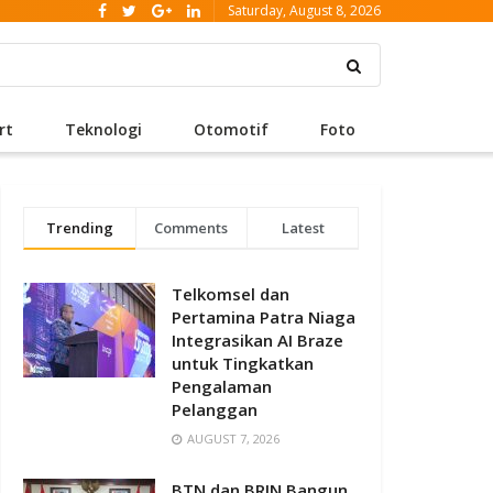
Saturday, August 8, 2026
rt
Teknologi
Otomotif
Foto
Trending
Comments
Latest
Telkomsel dan
Pertamina Patra Niaga
Integrasikan AI Braze
untuk Tingkatkan
Pengalaman
Pelanggan
AUGUST 7, 2026
BTN dan BRIN Bangun