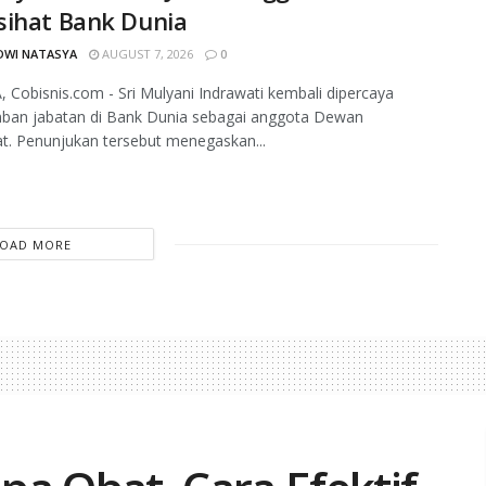
sihat Bank Dunia
DWI NATASYA
AUGUST 7, 2026
0
 Cobisnis.com - Sri Mulyani Indrawati kembali dipercaya
an jabatan di Bank Dunia sebagai anggota Dewan
t. Penunjukan tersebut menegaskan...
LOAD MORE