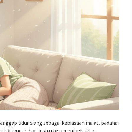
nggap tidur siang sebagai kebiasaan malas, padahal
at di tengah hari justru bisa meningkatkan