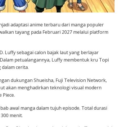
jadi adaptasi anime terbaru dari manga populer
adwalkan tayang pada Februari 2027 melalui platform
. Luffy sebagai calon bajak laut yang berlayar
. Dalam petualangannya, Luffy membentuk kru Topi
dalam cerita.
engan dukungan Shueisha, Fuji Television Network,
ebut akan menghadirkan teknologi visual modern
 Piece.
ab awal manga dalam tujuh episode. Total durasi
 300 menit.