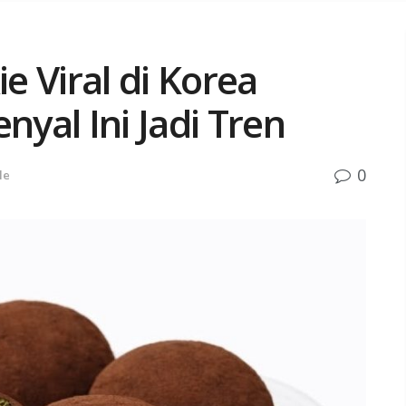
 Viral di Korea
nyal Ini Jadi Tren
0
le