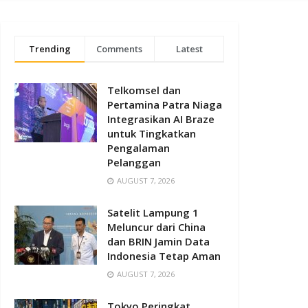
Trending
Comments
Latest
Telkomsel dan
Pertamina Patra Niaga
Integrasikan AI Braze
untuk Tingkatkan
Pengalaman
Pelanggan
AUGUST 7, 2026
Satelit Lampung 1
Meluncur dari China
dan BRIN Jamin Data
Indonesia Tetap Aman
AUGUST 7, 2026
Tokyo Peringkat