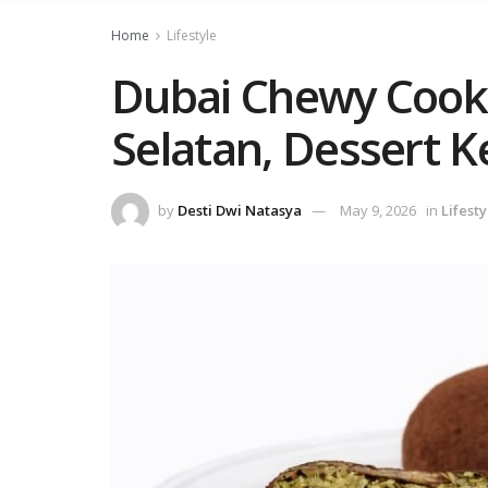
Home
Lifestyle
Dubai Chewy Cookie
Selatan, Dessert Ke
by
Desti Dwi Natasya
May 9, 2026
in
Lifesty