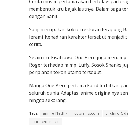
Cerita musim pertama akan berfokus pada saga
membentuk kru bajak lautnya. Dalam saga te
dengan Sanji.
Sanji merupakan koki di restoran terapung B
Jerami. Kehadiran karakter tersebut menjad
cerita.
Selain itu, kisah awal One Piece juga menampi
Roger terhadap mimpi Luffy. Sosok Shanks ju
perjalanan tokoh utama tersebut.
Manga One Piece pertama kali diterbitkan pada 
seluruh dunia. Adaptasi anime originalnya sen
hingga sekarang.
Tags:
anime Netflix
cobisnis.com
Eiichiro Od
THE ONE PIECE