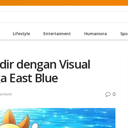
Lifestyle
Entertaiment
Humaniora
Spo
ir dengan Visual
a East Blue
0
aiment