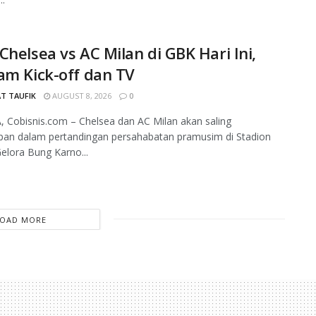
Chelsea vs AC Milan di GBK Hari Ini,
am Kick-off dan TV
T TAUFIK
AUGUST 8, 2026
0
 Cobisnis.com – Chelsea dan AC Milan akan saling
pan dalam pertandingan persahabatan pramusim di Stadion
lora Bung Karno...
LOAD MORE