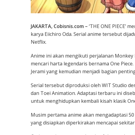
JAKARTA, Cobisnis.com –
‘THE ONE PIECE’ men
karya Eiichiro Oda. Serial anime tersebut dij
Netflix.
Anime ini akan mengikuti perjalanan Monkey D
mencari harta legendaris bernama One Piece
Jerami yang kemudian menjadi bagian penting 
Serial tersebut diproduksi oleh WIT Studio d
dan Toei Animation. Adaptasi terbaru ini dis
untuk menghidupkan kembali kisah klasik One
Musim pertama anime akan mengadaptasi 50 b
yang disiapkan diperkirakan mencapai sekitar