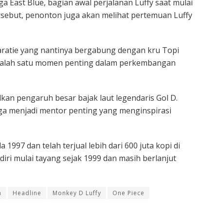
 East Blue, bagian awal perjalanan Luffy saat mulai
rsebut, penonton juga akan melihat pertemuan Luffy
aratie yang nantinya bergabung dengan kru Topi
i salah satu momen penting dalam perkembangan
lkan pengaruh besar bajak laut legendaris Gol D.
ga menjadi mentor penting yang menginspirasi
1997 dan telah terjual lebih dari 600 juta kopi di
diri mulai tayang sejak 1999 dan masih berlanjut
a
Headline
Monkey D Luffy
One Piece