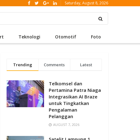
Saturday, August 8, 2026
rt
Teknologi
Otomotif
Foto
Trending
Comments
Latest
Telkomsel dan
Pertamina Patra Niaga
Integrasikan AI Braze
untuk Tingkatkan
Pengalaman
Pelanggan
AUGUST 7, 2026
Satelit Lampung 1