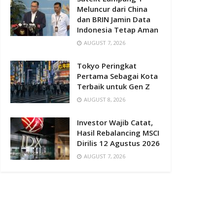
Meluncur dari China
dan BRIN Jamin Data
Indonesia Tetap Aman
AUGUST 7, 2026
Tokyo Peringkat
Pertama Sebagai Kota
Terbaik untuk Gen Z
AUGUST 8, 2026
Investor Wajib Catat,
Hasil Rebalancing MSCI
Dirilis 12 Agustus 2026
AUGUST 7, 2026