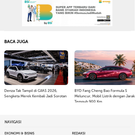
BACA JUGA
Denza Tak Tampil di GIIAS 2026,
BYD Fang Cheng Bao Formula S
Sengketa Merek Kembali Jadi Sorotan
Meluncur, Mobil Listrik dengan Jarak
Tempuh 900 Km
NAVIGASI
EKONOMI & BISNIS
REDAKSI