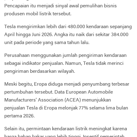
Pencapaian itu menjadi sinyal awal pemulihan bisnis
produsen mobil listrik tersebut.
Tesla mengirimkan lebih dari 480.000 kendaraan sepanjang
April hingga Juni 2026. Angka itu naik dari sekitar 384.000
unit pada periode yang sama tahun lalu.
Perusahaan menggunakan jumlah pengiriman kendaraan
sebagai indikator penjualan. Namun, Tesla tidak merinci
pengiriman berdasarkan wilayah.
Meski begitu, Eropa diduga menjadi penyumbang terbesar
pertumbuhan tersebut. Data European Automobile
Manufacturers' Association (ACEA) menunjukkan
penjualan Tesla di Eropa melonjak 77% selama lima bulan
pertama 2026.
Selain itu, permintaan kendaraan listrik meningkat karena
harga bahan bakar yang lebih tinggi. Insentif pemerintah