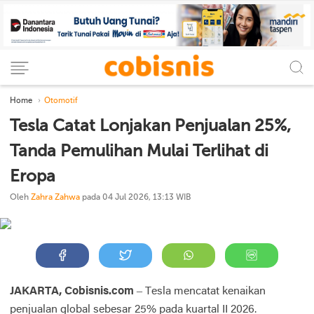
Home
Otomotif
Tesla Catat Lonjakan Penjualan 25%,
Tanda Pemulihan Mulai Terlihat di
Eropa
Oleh
Zahra Zahwa
pada 04 Jul 2026, 13:13 WIB
JAKARTA, Cobisnis.com
– Tesla mencatat kenaikan
penjualan global sebesar 25% pada kuartal II 2026.