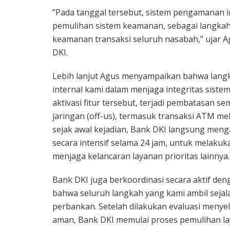
”Pada tanggal tersebut, sistem pengamanan i
pemulihan sistem keamanan, sebagai langkah 
keamanan transaksi seluruh nasabah,” ujar Agu
DKI.
Lebih lanjut Agus menyampaikan bahwa langk
internal kami dalam menjaga integritas sist
aktivasi fitur tersebut, terjadi pembatasan s
jaringan (off-us), termasuk transaksi ATM me
sejak awal kejadian, Bank DKI langsung menga
secara intensif selama 24 jam, untuk melakuka
menjaga kelancaran layanan prioritas lainnya.
Bank DKI juga berkoordinasi secara aktif de
bahwa seluruh langkah yang kami ambil sejal
perbankan. Setelah dilakukan evaluasi menye
aman, Bank DKI memulai proses pemulihan la