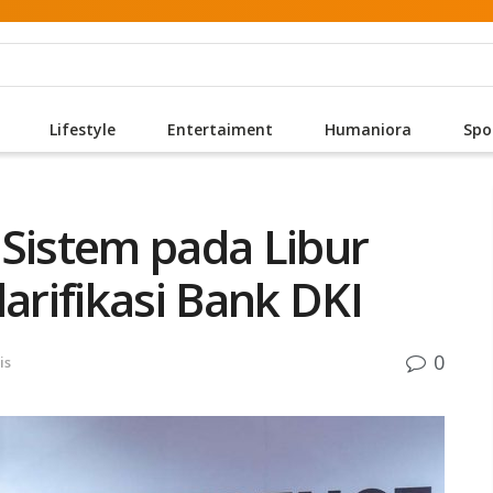
Lifestyle
Entertaiment
Humaniora
Spo
 Sistem pada Libur
larifikasi Bank DKI
0
is