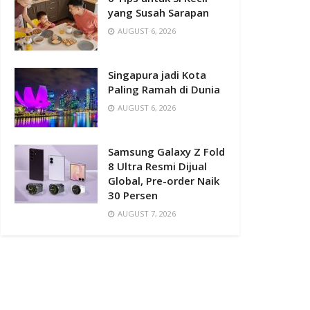
yang Susah Sarapan
AUGUST 6, 2026
Singapura jadi Kota
Paling Ramah di Dunia
AUGUST 6, 2026
Samsung Galaxy Z Fold
8 Ultra Resmi Dijual
Global, Pre-order Naik
30 Persen
AUGUST 7, 2026