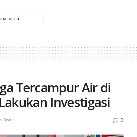
LOAD MORE
uga Tercampur Air di
Lakukan Investigasi
0
i Bisnis