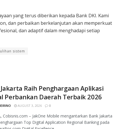
yaan yang terus diberikan kepada Bank DKI. Kami
pon, dan perbaikan berkelanjutan akan memperkuat
fesional, dan adaptif dalam menghadapi setiap
ulihan sistem
Jakarta Raih Penghargaan Aplikasi
al Perbankan Daerah Terbaik 2026
MEIRINO
AUGUST 3, 2026
0
, Cobisnis.com – JakOne Mobile mengantarkan Bank Jakarta
enghargaan Top Digital Application Regional Banking pada
waPos.com Digital Excellence...