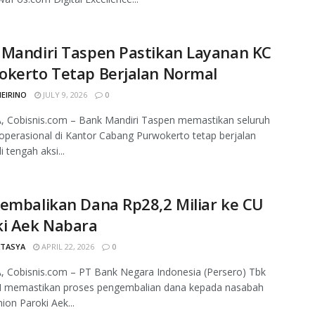
 Mandiri Taspen Pastikan Layanan KC
okerto Tetap Berjalan Normal
MEIRINO
JULY 9, 2026
0
, Cobisnis.com – Bank Mandiri Taspen memastikan seluruh
operasional di Kantor Cabang Purwokerto tetap berjalan
 tengah aksi...
embalikan Dana Rp28,2 Miliar ke CU
ki Aek Nabara
ATASYA
APRIL 22, 2026
0
 Cobisnis.com – PT Bank Negara Indonesia (Persero) Tbk
I memastikan proses pengembalian dana kepada nasabah
nion Paroki Aek...