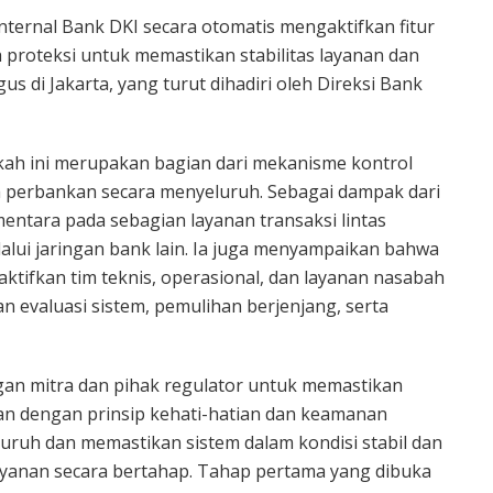
nternal Bank DKI secara otomatis mengaktifkan fitur
proteksi untuk memastikan stabilitas layanan dan
s di Jakarta, yang turut dihadiri oleh Direksi Bank
ah ini merupakan bagian dari mekanisme kontrol
em perbankan secara menyeluruh. Sebagai dampak dari
ementara pada sebagian layanan transaksi lintas
lalui jaringan bank lain. Ia juga menyampaikan bahwa
ktifkan tim teknis, operasional, dan layanan nasabah
n evaluasi sistem, pemulihan berjenjang, serta
ngan mitra dan pihak regulator untuk memastikan
an dengan prinsip kehati-hatian dan keamanan
luruh dan memastikan sistem dalam kondisi stabil dan
yanan secara bertahap. Tahap pertama yang dibuka