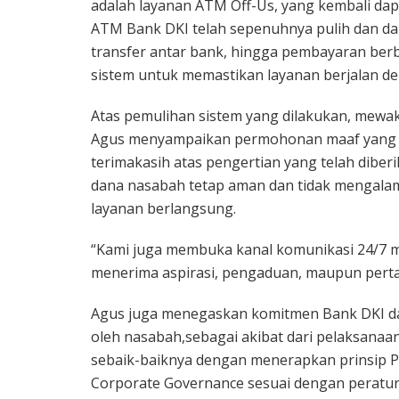
adalah layanan ATM Off-Us, yang kembali dapa
ATM Bank DKI telah sepenuhnya pulih dan da
transfer antar bank, hingga pembayaran berb
sistem untuk memastikan layanan berjalan den
Atas pemulihan sistem yang dilakukan, mewa
Agus menyampaikan permohonan maaf yang 
terimakasih atas pengertian yang telah diber
dana nasabah tetap aman dan tidak mengal
layanan berlangsung.
“Kami juga membuka kanal komunikasi 24/7 mel
menerima aspirasi, pengaduan, maupun perta
Agus juga menegaskan komitmen Bank DKI da
oleh nasabah,sebagai akibat dari pelaksanaan
sebaik-baiknya dengan menerapkan prinsip 
Corporate Governance sesuai dengan peratu