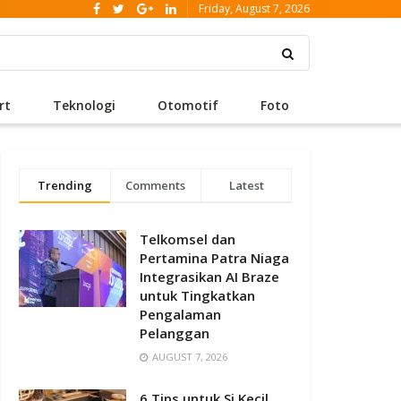
Friday, August 7, 2026
rt
Teknologi
Otomotif
Foto
Trending
Comments
Latest
Telkomsel dan
Pertamina Patra Niaga
Integrasikan AI Braze
untuk Tingkatkan
Pengalaman
Pelanggan
AUGUST 7, 2026
6 Tips untuk Si Kecil