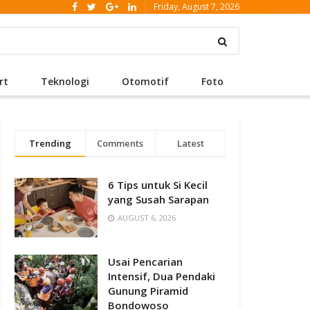
Friday, August 7, 2026
rt
Teknologi
Otomotif
Foto
Trending
Comments
Latest
6 Tips untuk Si Kecil
yang Susah Sarapan
AUGUST 6, 2026
Usai Pencarian
Intensif, Dua Pendaki
Gunung Piramid
Bondowoso