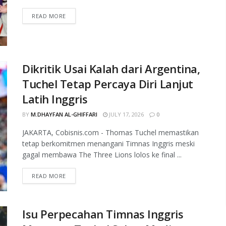
READ MORE
Dikritik Usai Kalah dari Argentina,
Tuchel Tetap Percaya Diri Lanjut
Latih Inggris
BY
M.DHAYFAN AL-GHIFFARI
JULY 17, 2026
0
JAKARTA, Cobisnis.com - Thomas Tuchel memastikan
tetap berkomitmen menangani Timnas Inggris meski
gagal membawa The Three Lions lolos ke final ...
READ MORE
Isu Perpecahan Timnas Inggris