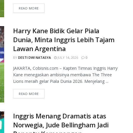
READ MORE
Harry Kane Bidik Gelar Piala
Dunia, Minta Inggris Lebih Tajam
Lawan Argentina
BY
DESTI DWI NATASYA
JULY 14, 2026
0
JAKARTA, Cobisnis.com – Kapten Timnas Inggris Harry
Kane menegaskan ambisinya membawa The Three
Lions meraih gelar Piala Dunia 2026. Menjelang ...
READ MORE
Inggris Menang Dramatis atas
Norwegia, Jude Bellingham Jadi