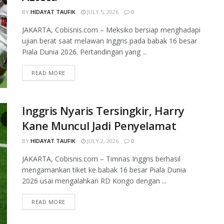
BY
HIDAYAT TAUFIK
JULY 5, 2026
0
JAKARTA, Cobisnis.com – Meksiko bersiap menghadapi
ujian berat saat melawan Inggris pada babak 16 besar
Piala Dunia 2026. Pertandingan yang ...
READ MORE
Inggris Nyaris Tersingkir, Harry
Kane Muncul Jadi Penyelamat
BY
HIDAYAT TAUFIK
JULY 2, 2026
0
JAKARTA, Cobisnis.com – Timnas Inggris berhasil
mengamankan tiket ke babak 16 besar Piala Dunia
2026 usai mengalahkan RD Kongo dengan ...
READ MORE