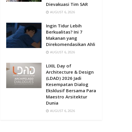
Dievakuasi Tim SAR
AUGUST 6, 2026
Ingin Tidur Lebih
Berkualitas? Ini 7
Makanan yang
Direkomendasikan Ahli
AUGUST 6, 2026
LIXIL Day of
Architecture & Design
(LDAD) 2026 Jadi
Kesempatan Dialog
Eksklusif Bersama Para
Maestro Arsitektur
Dunia
AUGUST 6, 2026