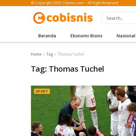
© Copyright 2025 Cobinis.com – All Right Reserved
Beranda
Ekonomi Bisnis
Nasional
Home
Tag
Thomas Tuchel
Tag: Thomas Tuchel
SPORT