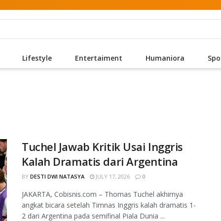
Lifestyle
Entertaiment
Humaniora
Spo
Tuchel Jawab Kritik Usai Inggris
Kalah Dramatis dari Argentina
BY
DESTI DWI NATASYA
JULY 17, 2026
0
JAKARTA, Cobisnis.com – Thomas Tuchel akhirnya
angkat bicara setelah Timnas Inggris kalah dramatis 1-
2 dari Argentina pada semifinal Piala Dunia ...