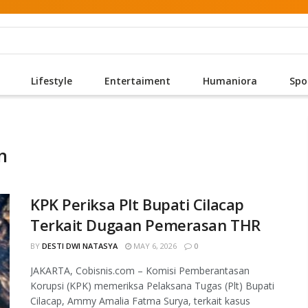
Lifestyle
Entertaiment
Humaniora
Spo
n
KPK Periksa Plt Bupati Cilacap
Terkait Dugaan Pemerasan THR
BY
DESTI DWI NATASYA
MAY 6, 2026
0
JAKARTA, Cobisnis.com – Komisi Pemberantasan
Korupsi (KPK) memeriksa Pelaksana Tugas (Plt) Bupati
Cilacap, Ammy Amalia Fatma Surya, terkait kasus