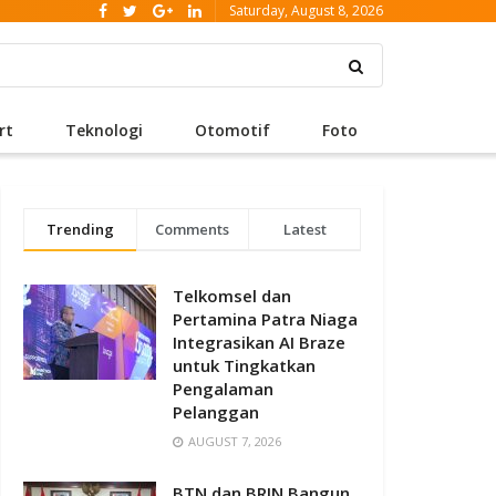
Saturday, August 8, 2026
rt
Teknologi
Otomotif
Foto
Trending
Comments
Latest
Telkomsel dan
Pertamina Patra Niaga
Integrasikan AI Braze
untuk Tingkatkan
Pengalaman
Pelanggan
AUGUST 7, 2026
BTN dan BRIN Bangun