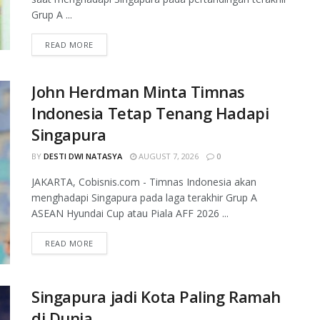
Grup A ...
READ MORE
John Herdman Minta Timnas
Indonesia Tetap Tenang Hadapi
Singapura
BY
DESTI DWI NATASYA
AUGUST 7, 2026
0
JAKARTA, Cobisnis.com - Timnas Indonesia akan
menghadapi Singapura pada laga terakhir Grup A
ASEAN Hyundai Cup atau Piala AFF 2026 ...
READ MORE
Singapura jadi Kota Paling Ramah
di Dunia