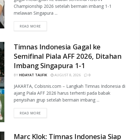
Championship 2026 setelah bermain imbang 1-1
melawan Singapura ...
READ MORE
Timnas Indonesia Gagal ke
Semifinal Piala AFF 2026, Ditahan
Imbang Singapura 1-1
BY
HIDAYAT TAUFIK
AUGUST 8, 2026
0
JAKARTA, Cobisnis.com – Langkah Timnas Indonesia di
ajang Piala AFF 2026 harus terhenti pada babak
penyisihan grup setelah bermain imbang ...
READ MORE
Marc Klok: Timnas Indonesia Siap