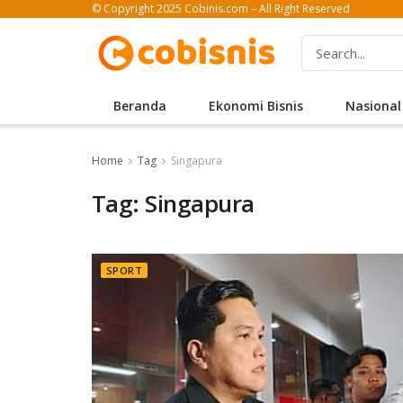
© Copyright 2025 Cobinis.com – All Right Reserved
Beranda
Ekonomi Bisnis
Nasional
Home
Tag
Singapura
Tag: Singapura
SPORT