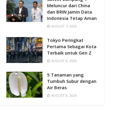
Meluncur dari China
dan BRIN Jamin Data
Indonesia Tetap Aman
AUGUST 7, 2026
Tokyo Peringkat
Pertama Sebagai Kota
Terbaik untuk Gen Z
AUGUST 8, 2026
5 Tanaman yang
Tumbuh Subur dengan
Air Beras
AUGUST 8, 2026