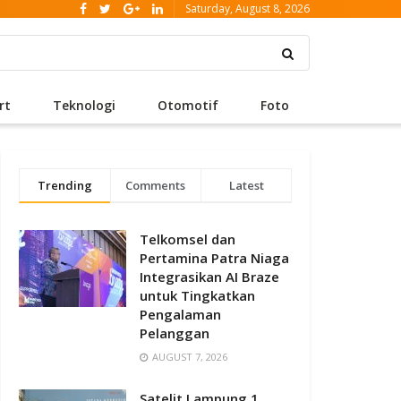
Saturday, August 8, 2026
rt
Teknologi
Otomotif
Foto
Trending
Comments
Latest
Telkomsel dan
Pertamina Patra Niaga
Integrasikan AI Braze
untuk Tingkatkan
Pengalaman
Pelanggan
AUGUST 7, 2026
Satelit Lampung 1