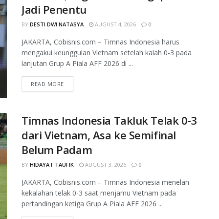
Jadi Penentu
BY
DESTI DWI NATASYA
AUGUST 4, 2026
0
JAKARTA, Cobisnis.com – Timnas Indonesia harus
mengakui keunggulan Vietnam setelah kalah 0-3 pada
lanjutan Grup A Piala AFF 2026 di ...
READ MORE
Timnas Indonesia Takluk Telak 0-3
dari Vietnam, Asa ke Semifinal
Belum Padam
BY
HIDAYAT TAUFIK
AUGUST 3, 2026
0
JAKARTA, Cobisnis.com – Timnas Indonesia menelan
kekalahan telak 0-3 saat menjamu Vietnam pada
pertandingan ketiga Grup A Piala AFF 2026 ...