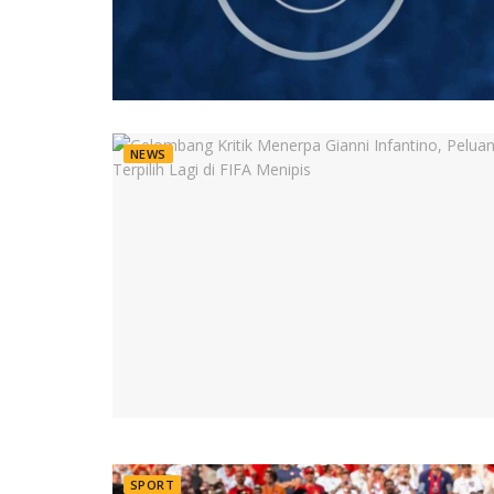
NEWS
SPORT