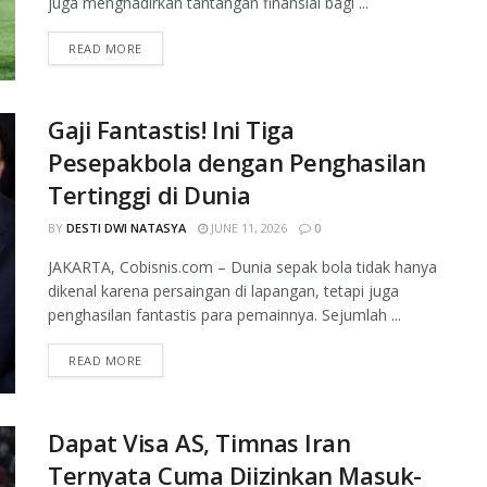
juga menghadirkan tantangan finansial bagi ...
READ MORE
Gaji Fantastis! Ini Tiga
Pesepakbola dengan Penghasilan
Tertinggi di Dunia
BY
DESTI DWI NATASYA
JUNE 11, 2026
0
JAKARTA, Cobisnis.com – Dunia sepak bola tidak hanya
dikenal karena persaingan di lapangan, tetapi juga
penghasilan fantastis para pemainnya. Sejumlah ...
READ MORE
Dapat Visa AS, Timnas Iran
Ternyata Cuma Diizinkan Masuk-