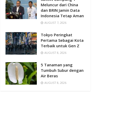
Meluncur dari China
dan BRIN Jamin Data
Indonesia Tetap Aman
AUGUST 7, 2026
Tokyo Peringkat
Pertama Sebagai Kota
Terbaik untuk Gen Z
AUGUST 8, 2026
5 Tanaman yang
Tumbuh Subur dengan
Air Beras
AUGUST 8, 2026