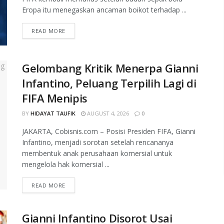
Eropa itu menegaskan ancaman boikot terhadap ...
READ MORE
Gelombang Kritik Menerpa Gianni
Infantino, Peluang Terpilih Lagi di
FIFA Menipis
BY
HIDAYAT TAUFIK
AUGUST 4, 2026
0
JAKARTA, Cobisnis.com – Posisi Presiden FIFA, Gianni
Infantino, menjadi sorotan setelah rencananya
membentuk anak perusahaan komersial untuk
mengelola hak komersial ...
READ MORE
Gianni Infantino Disorot Usai