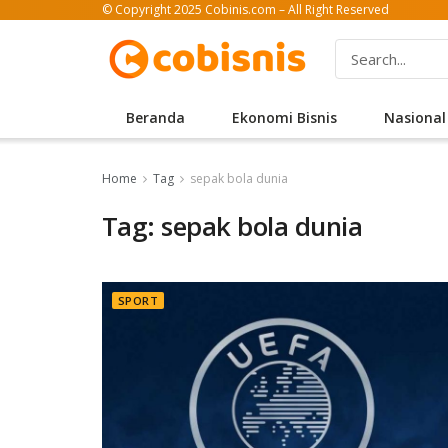
© Copyright 2025 Cobinis.com – All Right Reserved
Beranda
Ekonomi Bisnis
Nasional
Home
Tag
sepak bola dunia
Tag: sepak bola dunia
SPORT