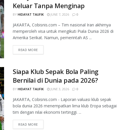
Keluar Tanpa Menginap
BY
HIDAYAT TAUFIK
JUNE 7, 2026
0
JAKARTA, Cobisnis.com – Tim nasional Iran akhirnya
memperoleh visa untuk mengikuti Piala Dunia 2026 di
Amerika Serikat. Namun, pemerintah AS ...
READ MORE
Siapa Klub Sepak Bola Paling
Bernilai di Dunia pada 2026?
BY
HIDAYAT TAUFIK
JUNE 3, 2026
0
JAKARTA, Cobisnis.com - Laporan valuasi klub sepak
bola dunia 2026 menempatkan lima klub Eropa sebagai
tim dengan nilai ekonomi tertinggi. ...
READ MORE