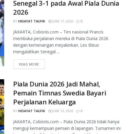
Senegal 3-1 pada Awal Piala Dunia
2026
BY
HIDAYAT TAUFIK
JUNE 17, 2026
0
JAKARTA, Cobisnis.com – Tim nasional Prancis
membuka perjalanan mereka di Piala Dunia 2026
dengan kemenangan meyakinkan. Les Bleus
mengalahkan Senegal ...
READ MORE
Piala Dunia 2026 Jadi Mahal,
Pemain Timnas Swedia Bayari
Perjalanan Keluarga
BY
HIDAYAT TAUFIK
JUNE 13, 2026
0
JAKARTA, Cobisnis.com – Piala Dunia 2026 tidak hanya
menguji kemampuan pemain di lapangan. Turnamen ini