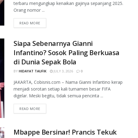
terbaru mengungkap kenaikan gajinya sepanjang 2025.
Orang nomor ...
READ MORE
Siapa Sebenarnya Gianni
Infantino? Sosok Paling Berkuasa
di Dunia Sepak Bola
BY
HIDAYAT TAUFIK
JULY 3, 2026
0
JAKARTA, Cobisnis.com – Nama Gianni Infantino kerap
menjadi sorotan setiap kali turnamen besar FIFA
digelar. Meski begitu, tidak semua pencinta ...
READ MORE
Mbappe Bersinar! Prancis Tekuk