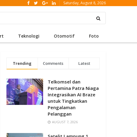
Saturday, August 8, 2026
rt
Teknologi
Otomotif
Foto
Trending
Comments
Latest
Telkomsel dan
Pertamina Patra Niaga
Integrasikan AI Braze
untuk Tingkatkan
Pengalaman
Pelanggan
AUGUST 7, 2026
Satelit Lampung 1