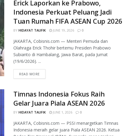
Erick Laporkan ke Prabowo,
Indonesia Perkuat Peluang Jadi
Tuan Rumah FIFA ASEAN Cup 2026
BY
HIDAYAT TAUFIK
JUNE 19, 2026
0
JAKARTA, Cobisnis.com — Menteri Pemuda dan
Olahraga Erick Thohir bertemu Presiden Prabowo
Subianto di Hambalang, Jawa Barat, pada Jumat
(19/6/2026). ...
READ MORE
Timnas Indonesia Fokus Raih
Gelar Juara Piala ASEAN 2026
BY
HIDAYAT TAUFIK
JUNE 1, 2026
0
JAKARTA, Cobisnis.com — PSSI menargetkan Timnas
Indonesia meraih gelar juara Piala ASEAN 2026. Ketua