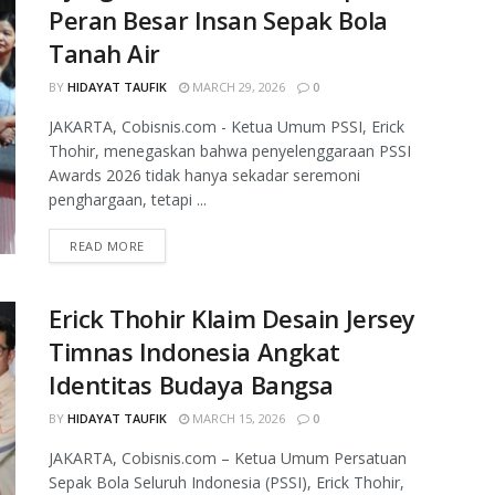
Peran Besar Insan Sepak Bola
Tanah Air
BY
HIDAYAT TAUFIK
MARCH 29, 2026
0
JAKARTA, Cobisnis.com - Ketua Umum PSSI, Erick
Thohir, menegaskan bahwa penyelenggaraan PSSI
Awards 2026 tidak hanya sekadar seremoni
penghargaan, tetapi ...
READ MORE
Erick Thohir Klaim Desain Jersey
Timnas Indonesia Angkat
Identitas Budaya Bangsa
BY
HIDAYAT TAUFIK
MARCH 15, 2026
0
JAKARTA, Cobisnis.com – Ketua Umum Persatuan
Sepak Bola Seluruh Indonesia (PSSI), Erick Thohir,