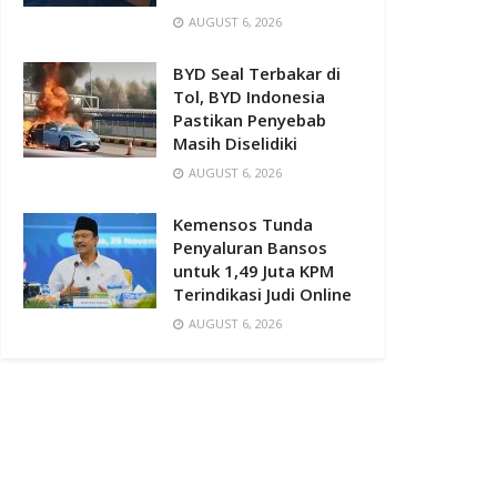
AUGUST 6, 2026
BYD Seal Terbakar di
Tol, BYD Indonesia
Pastikan Penyebab
Masih Diselidiki
AUGUST 6, 2026
Kemensos Tunda
Penyaluran Bansos
untuk 1,49 Juta KPM
Terindikasi Judi Online
AUGUST 6, 2026