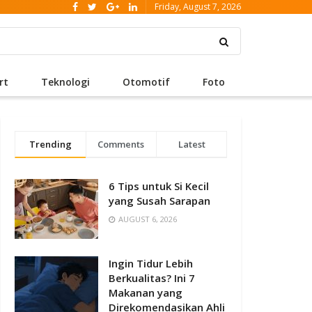
Friday, August 7, 2026
rt
Teknologi
Otomotif
Foto
Trending
Comments
Latest
6 Tips untuk Si Kecil
yang Susah Sarapan
AUGUST 6, 2026
Ingin Tidur Lebih
Berkualitas? Ini 7
Makanan yang
Direkomendasikan Ahli