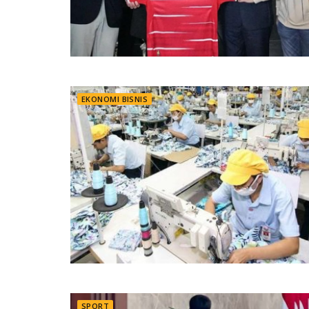
EKONOMI BISNIS
SPORT