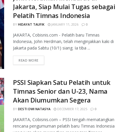
Jakarta, Siap Mulai Tugas sebagai
Pelatih Timnas Indonesia
BY
HIDAYAT TAUFIK
JANUARY 11, 2026
0
JAKARTA, Cobisnis.com - Pelatih baru Timnas
Indonesia, John Herdman, telah menginjakkan kaki di
Jakarta pada Sabtu (10/1) siang. Ia tiba ...
READ MORE
PSSI Siapkan Satu Pelatih untuk
Timnas Senior dan U-23, Nama
Akan Diumumkan Segera
BY
DESTI DWI NATASYA
DECEMBER 17, 2025
0
JAKARTA, Cobisnis.com – PSSI tengah mematangkan
rencana pengumuman pelatih baru Timnas Indonesia