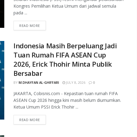
Kongres Pemilihan Ketua Umum dari jadwal semula
pada ...
READ MORE
Indonesia Masih Berpeluang Jadi
Tuan Rumah FIFA ASEAN Cup
2026, Erick Thohir Minta Publik
Bersabar
BY
M.DHAYFAN AL-GHIFFARI
JULY 8, 2026
0
JAKARTA, Cobisnis.com - Kepastian tuan rumah FIFA
ASEAN Cup 2026 hingga kini masih belum diumumkan.
Ketua Umum PSSI Erick Thohir ...
READ MORE