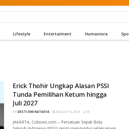
Lifestyle
Entertaiment
Humaniora
Spo
Erick Thohir Ungkap Alasan PSSI
Tunda Pemilihan Ketum hingga
Juli 2027
BY
DESTI DWI NATASYA
AUGUST 4, 2026
0
JAKARTA, Cobisnis.com – Persatuan Sepak Bola
Seluruh Indonesia (PSSI) resmi mengundur pelaksanaan