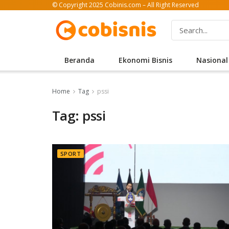
© Copyright 2025 Cobinis.com – All Right Reserved
Beranda
Ekonomi Bisnis
Nasional
Home
Tag
pssi
Tag: pssi
SPORT