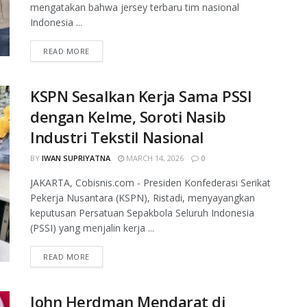
mengatakan bahwa jersey terbaru tim nasional
Indonesia ...
READ MORE
KSPN Sesalkan Kerja Sama PSSI
dengan Kelme, Soroti Nasib
Industri Tekstil Nasional
BY
IWAN SUPRIYATNA
MARCH 14, 2026
0
JAKARTA, Cobisnis.com - Presiden Konfederasi Serikat
Pekerja Nusantara (KSPN), Ristadi, menyayangkan
keputusan Persatuan Sepakbola Seluruh Indonesia
(PSSI) yang menjalin kerja ...
READ MORE
John Herdman Mendarat di