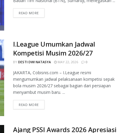
Badan Tim Nasional (BTN), Sumardji, menegaskan ...
READ MORE
I.League Umumkan Jadwal
Kompetisi Musim 2026/27
BY
DESTI DWI NATASYA
MAY 22, 2026
0
JAKARTA, Cobisnis.com – I.League resmi
mengumumkan jadwal pelaksanaan kompetisi sepak
bola musim 2026/27 sebagai bagian dari persiapan
menyambut musim baru. ...
READ MORE
Ajang PSSI Awards 2026 Apresiasi