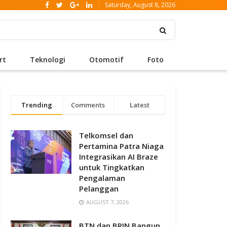
Saturday, August 8, 2026
rt
Teknologi
Otomotif
Foto
Trending
Comments
Latest
Telkomsel dan
Pertamina Patra Niaga
Integrasikan AI Braze
untuk Tingkatkan
Pengalaman
Pelanggan
AUGUST 7, 2026
BTN dan BRIN Bangun