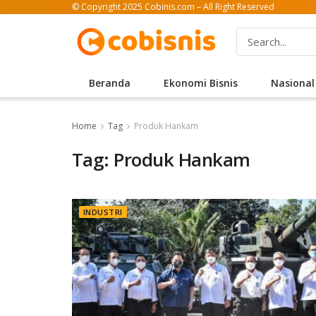
© Copyright 2025 Cobinis.com – All Right Reserved
Beranda
Ekonomi Bisnis
Nasional
Home
Tag
Produk Hankam
Tag: Produk Hankam
INDUSTRI