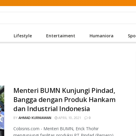
Lifestyle
Entertaiment
Humaniora
Spo
Menteri BUMN Kunjungi Pindad,
Bangga dengan Produk Hankam
dan Industrial Indonesia
BY
AHMAD KURNIAWAN
APRIL 10, 2021
0
Cobisnis.com - Menteri BUMN, Erick Thohir
mengunjungi fasilitas produksi PT Pindad (Persero)