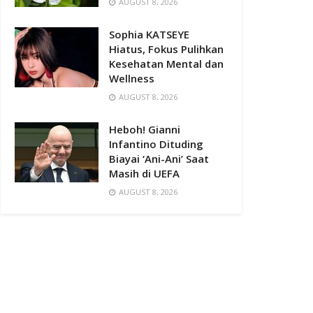
AUGUST 8, 2026
Sophia KATSEYE
Hiatus, Fokus Pulihkan
Kesehatan Mental dan
Wellness
AUGUST 8, 2026
Heboh! Gianni
Infantino Dituding
Biayai ‘Ani-Ani’ Saat
Masih di UEFA
AUGUST 8, 2026