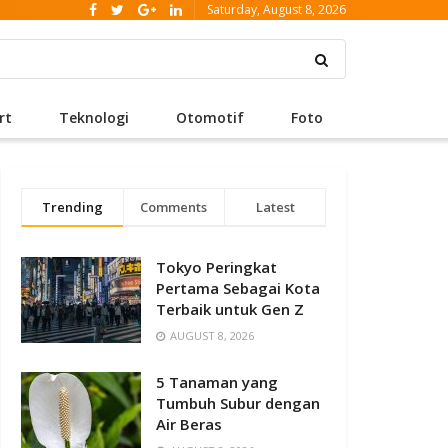
Saturday, August 8, 2026
rt
Teknologi
Otomotif
Foto
Trending
Comments
Latest
Tokyo Peringkat
Pertama Sebagai Kota
Terbaik untuk Gen Z
AUGUST 8, 2026
5 Tanaman yang
Tumbuh Subur dengan
Air Beras