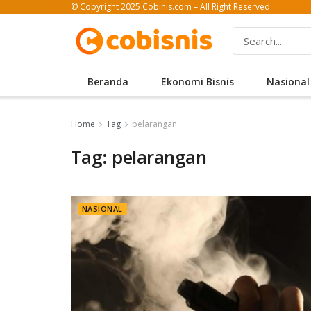
© Copyright 2025 Cobinis.com – All Right Reserved
Beranda
Ekonomi Bisnis
Nasional
Home
Tag
pelarangan
Tag: pelarangan
NASIONAL