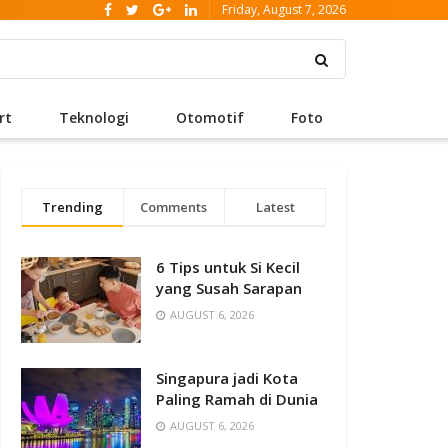
Friday, August 7, 2026
rt
Teknologi
Otomotif
Foto
Trending
Comments
Latest
6 Tips untuk Si Kecil
yang Susah Sarapan
AUGUST 6, 2026
Singapura jadi Kota
Paling Ramah di Dunia
AUGUST 6, 2026