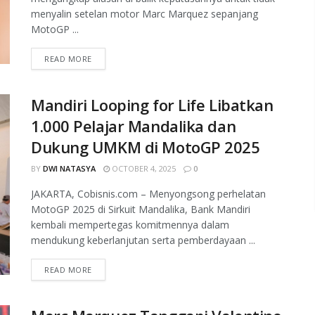
menyalin setelan motor Marc Marquez sepanjang
MotoGP ...
READ MORE
Mandiri Looping for Life Libatkan
1.000 Pelajar Mandalika dan
Dukung UMKM di MotoGP 2025
BY
DWI NATASYA
OCTOBER 4, 2025
0
JAKARTA, Cobisnis.com – Menyongsong perhelatan
MotoGP 2025 di Sirkuit Mandalika, Bank Mandiri
kembali mempertegas komitmennya dalam
mendukung keberlanjutan serta pemberdayaan ...
READ MORE