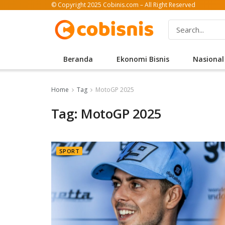
© Copyright 2025 Cobinis.com – All Right Reserved
Beranda
Ekonomi Bisnis
Nasional
Home
Tag
MotoGP 2025
Tag: MotoGP 2025
SPORT