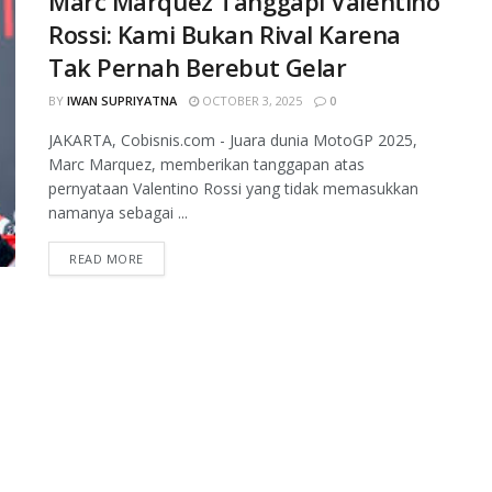
Marc Marquez Tanggapi Valentino
Rossi: Kami Bukan Rival Karena
Tak Pernah Berebut Gelar
BY
IWAN SUPRIYATNA
OCTOBER 3, 2025
0
JAKARTA, Cobisnis.com - Juara dunia MotoGP 2025,
Marc Marquez, memberikan tanggapan atas
pernyataan Valentino Rossi yang tidak memasukkan
namanya sebagai ...
READ MORE