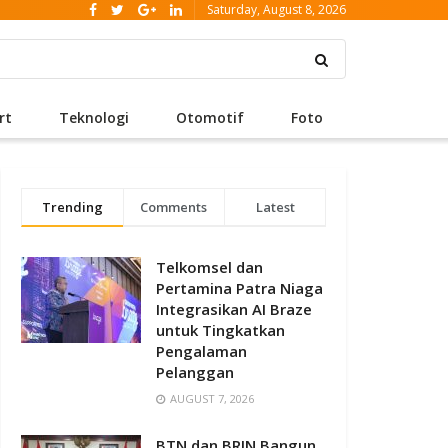
Saturday, August 8, 2026
rt
Teknologi
Otomotif
Foto
Trending
Comments
Latest
Telkomsel dan
Pertamina Patra Niaga
Integrasikan AI Braze
untuk Tingkatkan
Pengalaman
Pelanggan
AUGUST 7, 2026
BTN dan BRIN Bangun