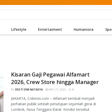
Lifestyle
Entertaiment
Humaniora
Spo
Kisaran Gaji Pegawai Alfamart
2026, Crew Store hingga Manager
BY
DESTI DWI NATASYA
MAY 27, 2026
0
JAKARTA, Cobisnis.com – Alfamart kembali menjadi
perhatian publik setelah penutupan sejumlah gerai di
Lombok, Nusa Tenggara Barat. Kondisi tersebut