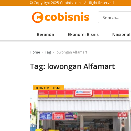
© Copyright 2025 Cobinis.com – All Right Reserved
Beranda
Ekonomi Bisnis
Nasional
Home
Tag
lowongan Alfamart
Tag: lowongan Alfamart
EKONOMI BISNIS