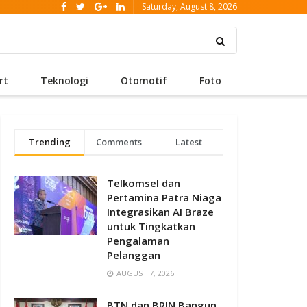
Saturday, August 8, 2026
rt
Teknologi
Otomotif
Foto
Trending
Comments
Latest
Telkomsel dan
Pertamina Patra Niaga
Integrasikan AI Braze
untuk Tingkatkan
Pengalaman
Pelanggan
AUGUST 7, 2026
BTN dan BRIN Bangun