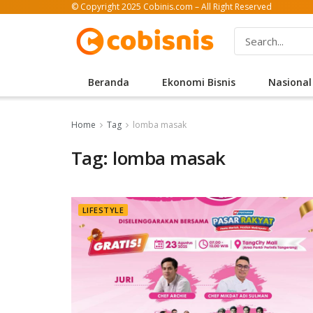
© Copyright 2025 Cobinis.com – All Right Reserved
Beranda
Ekonomi Bisnis
Nasional
Home
Tag
lomba masak
Tag: lomba masak
LIFESTYLE