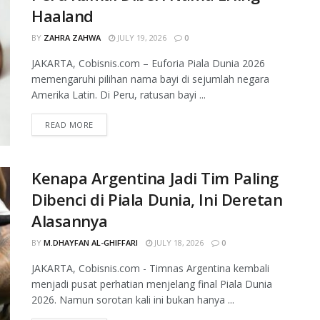
Haaland
BY
ZAHRA ZAHWA
JULY 19, 2026
0
JAKARTA, Cobisnis.com – Euforia Piala Dunia 2026
memengaruhi pilihan nama bayi di sejumlah negara
Amerika Latin. Di Peru, ratusan bayi ...
READ MORE
Kenapa Argentina Jadi Tim Paling
Dibenci di Piala Dunia, Ini Deretan
Alasannya
BY
M.DHAYFAN AL-GHIFFARI
JULY 18, 2026
0
JAKARTA, Cobisnis.com - Timnas Argentina kembali
menjadi pusat perhatian menjelang final Piala Dunia
2026. Namun sorotan kali ini bukan hanya ...