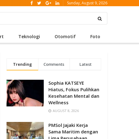
Sunday, August 9, 2026
rt
Teknologi
Otomotif
Foto
Trending
Comments
Latest
Sophia KATSEYE
Hiatus, Fokus Pulihkan
Kesehatan Mental dan
Wellness
AUGUST 8, 2026
PMSol Jajaki Kerja
Sama Maritim dengan
Lima Perusahaan