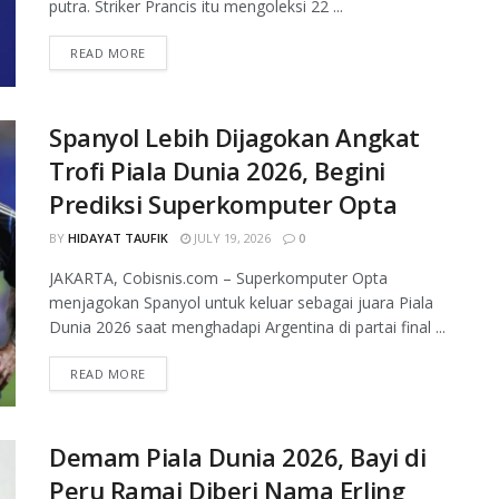
putra. Striker Prancis itu mengoleksi 22 ...
READ MORE
Spanyol Lebih Dijagokan Angkat
Trofi Piala Dunia 2026, Begini
Prediksi Superkomputer Opta
BY
HIDAYAT TAUFIK
JULY 19, 2026
0
JAKARTA, Cobisnis.com – Superkomputer Opta
menjagokan Spanyol untuk keluar sebagai juara Piala
Dunia 2026 saat menghadapi Argentina di partai final ...
READ MORE
Demam Piala Dunia 2026, Bayi di
Peru Ramai Diberi Nama Erling