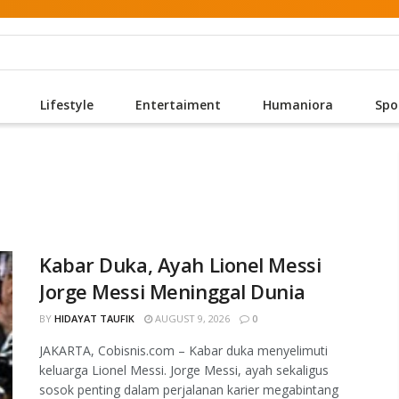
Lifestyle
Entertaiment
Humaniora
Spo
Kabar Duka, Ayah Lionel Messi
Jorge Messi Meninggal Dunia
BY
HIDAYAT TAUFIK
AUGUST 9, 2026
0
JAKARTA, Cobisnis.com – Kabar duka menyelimuti
keluarga Lionel Messi. Jorge Messi, ayah sekaligus
sosok penting dalam perjalanan karier megabintang