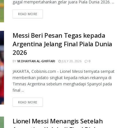
gagal mempertahankan gelar juara Piala Dunia 2026. ...
READ MORE
Messi Beri Pesan Tegas kepada
Argentina Jelang Final Piala Dunia
2026
BY
M.DHAYFAN AL-GHIFFARI
JULY 20, 2026
0
JAKARTA, Cobisnis.com - Lionel Messi ternyata sempat
memberikan pidato singkat kepada rekan-rekannya di
Timnas Argentina sebelum menghadapi Spanyol pada
final ...
READ MORE
Lionel Messi Menangis Setelah