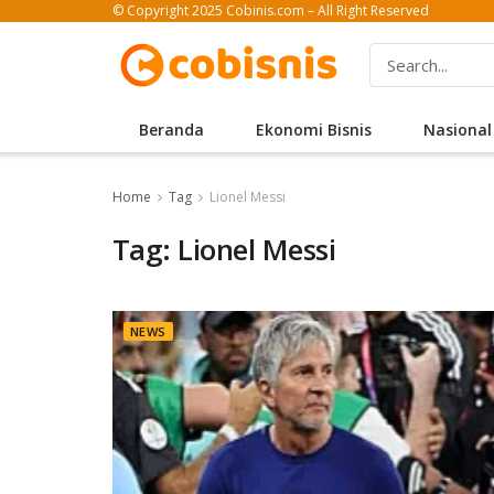
© Copyright 2025 Cobinis.com – All Right Reserved
Beranda
Ekonomi Bisnis
Nasional
Home
Tag
Lionel Messi
Tag: Lionel Messi
NEWS