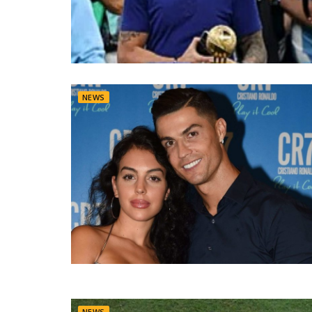
NEWS
NEWS