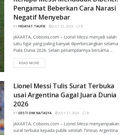
Pengamat Beberkan Cara Narasi
Negatif Menyebar
BY
HIDAYAT TAUFIK
JULY 22, 2026
0
JAKARTA, Cobisnis.com – Lionel Messi menjadi salah
satu figur yang paling banyak diperbincangkan selama
Piala Dunia 2026. Selain penampilannya bersama ...
READ MORE
Lionel Messi Tulis Surat Terbuka
usai Argentina Gagal Juara Dunia
2026
BY
DESTI DWI NATASYA
JULY 21, 2026
0
JAKARTA, Cobisnis.com – Lionel Messi menyampaikan
surat terbuka kepada publik setelah Timnas Argentina