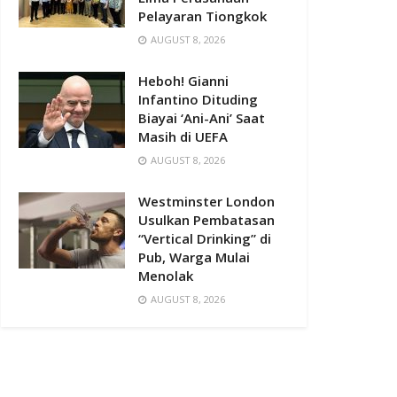
Pelayaran Tiongkok
AUGUST 8, 2026
Heboh! Gianni
Infantino Dituding
Biayai ‘Ani-Ani’ Saat
Masih di UEFA
AUGUST 8, 2026
Westminster London
Usulkan Pembatasan
“Vertical Drinking” di
Pub, Warga Mulai
Menolak
AUGUST 8, 2026